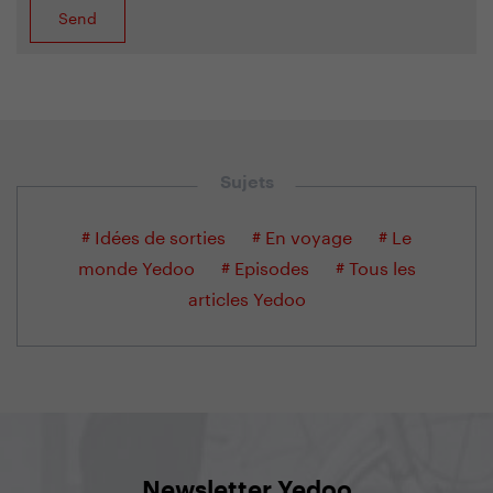
Sujets
# Idées de sorties
# En voyage
# Le
monde Yedoo
# Episodes
# Tous les
articles Yedoo
Newsletter Yedoo