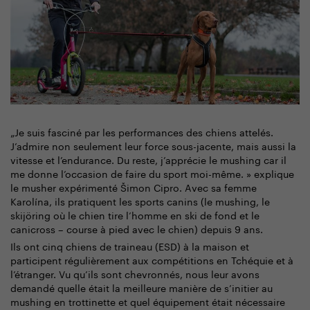
„Je suis fasciné par les performances des chiens attelés.
J’admire non seulement leur force sous-jacente, mais aussi la
vitesse et l’endurance. Du reste, j’apprécie le mushing car il
me donne l’occasion de faire du sport moi-même. » explique
le musher expérimenté Šimon Cipro. Avec sa femme
Karolína, ils pratiquent les sports canins (le mushing, le
skijöring où le chien tire l’homme en ski de fond et le
canicross – course à pied avec le chien) depuis 9 ans.
Ils ont cinq chiens de traineau (ESD) à la maison et
participent régulièrement aux compétitions en Tchéquie et à
l’étranger. Vu qu’ils sont chevronnés, nous leur avons
demandé quelle était la meilleure manière de s’initier au
mushing en trottinette et quel équipement était nécessaire