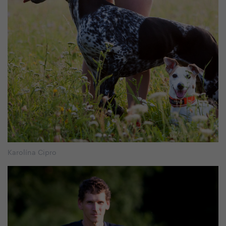
Karolína Cipro