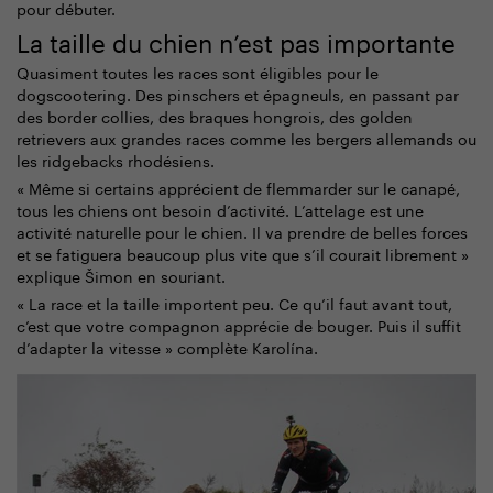
pour débuter.
La taille du chien n’est pas importante
Quasiment toutes les races sont éligibles pour le
dogscootering. Des pinschers et épagneuls, en passant par
des border collies, des braques hongrois, des golden
retrievers aux grandes races comme les bergers allemands ou
les ridgebacks rhodésiens.
« Même si certains apprécient de flemmarder sur le canapé,
tous les chiens ont besoin d’activité. L’attelage est une
activité naturelle pour le chien. Il va prendre de belles forces
et se fatiguera beaucoup plus vite que s’il courait librement »
explique Šimon en souriant.
« La race et la taille importent peu. Ce qu’il faut avant tout,
c’est que votre compagnon apprécie de bouger. Puis il suffit
d’adapter la vitesse » complète Karolína.