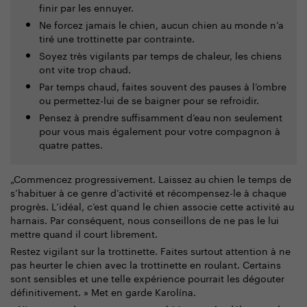
finir par les ennuyer.
Ne forcez jamais le chien, aucun chien au monde n’a
tiré une trottinette par contrainte.
Soyez très vigilants par temps de chaleur, les chiens
ont vite trop chaud.
Par temps chaud, faites souvent des pauses à l’ombre
ou permettez-lui de se baigner pour se refroidir.
Pensez à prendre suffisamment d’eau non seulement
pour vous mais également pour votre compagnon à
quatre pattes.
„Commencez progressivement. Laissez au chien le temps de
s’habituer à ce genre d’activité et récompensez-le à chaque
progrès. L’idéal, c’est quand le chien associe cette activité au
harnais. Par conséquent, nous conseillons de ne pas le lui
mettre quand il court librement.
Restez vigilant sur la trottinette. Faites surtout attention à ne
pas heurter le chien avec la trottinette en roulant. Certains
sont sensibles et une telle expérience pourrait les dégouter
définitivement. » Met en garde Karolína.