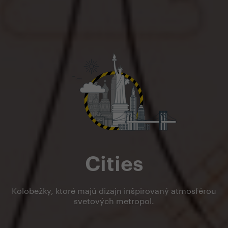
Cities
Kolobežky, ktoré majú dizajn inšpirovaný atmosférou
svetových metropol.