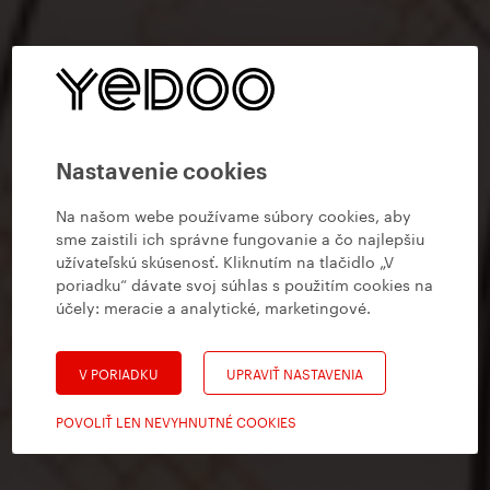
Nastavenie cookies
Na našom webe používame súbory cookies, aby
sme zaistili ich správne fungovanie a čo najlepšiu
užívateľskú skúsenosť. Kliknutím na tlačidlo „V
poriadku“ dávate svoj súhlas s použitím cookies na
účely:
meracie a analytické, marketingové
.
V PORIADKU
UPRAVIŤ NASTAVENIA
POVOLIŤ LEN NEVYHNUTNÉ COOKIES