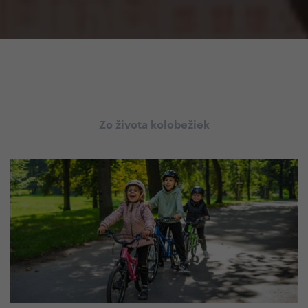
Zo života kolobežiek