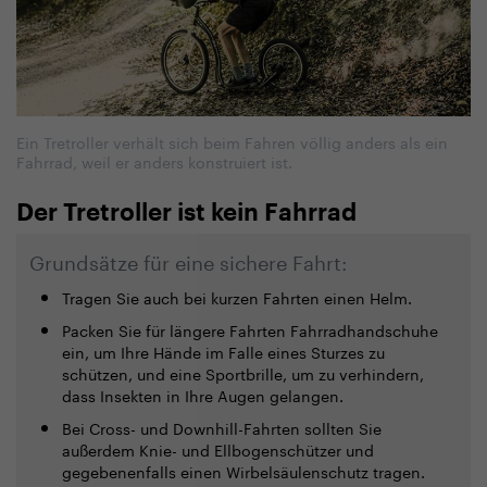
Ein Tretroller verhält sich beim Fahren völlig anders als ein
Fahrrad, weil er anders konstruiert ist.
Der Tretroller ist kein Fahrrad
Grundsätze für eine sichere Fahrt:
Tragen Sie auch bei kurzen Fahrten einen Helm.
Packen Sie für längere Fahrten Fahrradhandschuhe
ein, um Ihre Hände im Falle eines Sturzes zu
schützen, und eine Sportbrille, um zu verhindern,
dass Insekten in Ihre Augen gelangen.
Bei Cross- und Downhill-Fahrten sollten Sie
außerdem Knie- und Ellbogenschützer und
gegebenenfalls einen Wirbelsäulenschutz tragen.