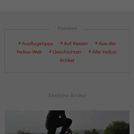
Themen
# Ausflugstipps
# Auf Reisen
# Aus der
Yedoo-Welt
# Geschichten
# Alle Yedoo-
Artikel
Ähnliche Artikel