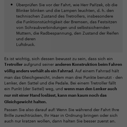
Überprüfen Sie vor der Fahrt, wie Herr Pařízek, ob die
Blinker blinken und die Lampen leuchten, d. h. den
technischen Zustand des Tretrollers, insbesondere
die Funktionstüchtigkeit der Bremsen, das Festsitzen
von Schraubverbindungen und selbstsichernden
Muttern, die Radbespannung, den Zustand der Reifen
und deren
Luftdruck.
Es ist wichtig, sich dessen bewusst zu sein, dass sich ein
aufgrund seiner
Tretroller
anderen Konstruktion beim Fahren
. Auf einem Fahrrad hält
völlig anders verhält als ein Fahrrad
man das Gleichgewicht, indem man drei Punkte benutzt - den
Lenker, den Sattel und die Pedale. Bei einem Tretroller fällt
ein Punkt (der Sattel) weg, und
wenn man den Lenker auch
nur mit einer Hand loslässt, kann man kaum noch das
Gleichgewicht
halten.
Passen Sie also darauf auf! Wenn Sie während der Fahrt Ihre
Brille zurechtrücken, Ihr Haar in Ordnung bringen oder sich
auch nur kratzen wollen, dann halten Sie besser zuerst an.