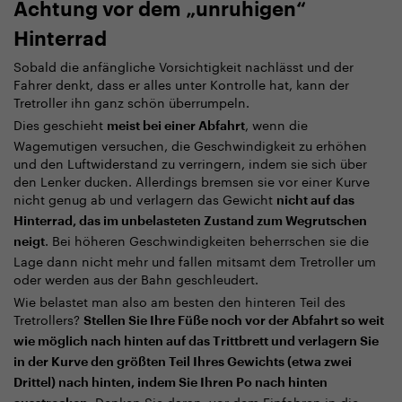
Achtung vor dem „unruhigen“
Hinterrad
Sobald die anfängliche Vorsichtigkeit nachlässt und der
Fahrer denkt, dass er alles unter Kontrolle hat, kann der
Tretroller ihn ganz schön überrumpeln.
Dies geschieht
, wenn die
meist bei einer Abfahrt
Wagemutigen versuchen, die Geschwindigkeit zu erhöhen
und den Luftwiderstand zu verringern, indem sie sich über
den Lenker ducken. Allerdings bremsen sie vor einer Kurve
nicht genug ab und verlagern das Gewicht
nicht auf das
Hinterrad, das im unbelasteten Zustand zum Wegrutschen
. Bei höheren Geschwindigkeiten beherrschen sie die
neigt
Lage dann nicht mehr und fallen mitsamt dem Tretroller um
oder werden aus der Bahn geschleudert.
Wie belastet man also am besten den hinteren Teil des
Tretrollers?
Stellen Sie Ihre Füße noch vor der Abfahrt so weit
wie möglich nach hinten auf das Trittbrett und verlagern Sie
in der Kurve den größten Teil Ihres Gewichts (etwa zwei
Drittel) nach hinten, indem Sie Ihren Po nach hinten
. Denken Sie daran, vor dem Einfahren in die