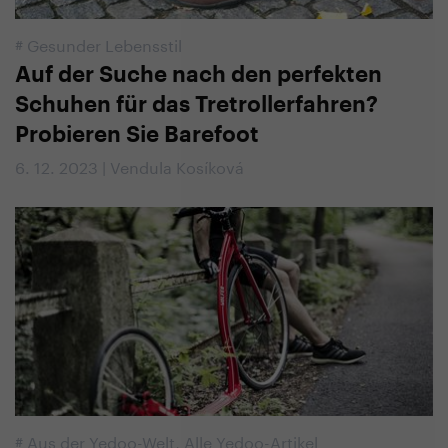
#
Gesunder Lebensstil
Auf der Suche nach den perfekten
Schuhen für das Tretrollerfahren?
Probieren Sie Barefoot
6. 12. 2023 | Vendula Kosíková
#
Aus der Yedoo-Welt
,
Alle Yedoo-Artikel