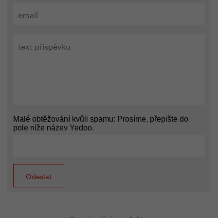
Malé obtěžování kvůli spamu: Prosíme, přepište do
pole níže název Yedoo.