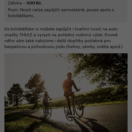
Záloha –
500 Kč.
Pozn: Nosič nelze zapůjčit samostatně, pouze spolu s
koloběžkami.
Ke koloběžkám si můžete zapůjčit i kvalitní nosič na auto
značky THULE a vyrazit na pořádný rodinný výlet. Kromě
něho vám také nabízíme i další doplňky potřebné pro
bezpečnou a pohodovou jízdu (helmy, zámky, světla apod.)