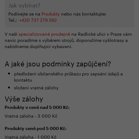
Jak vybírat?
Podívejte se na
Produkty
nebo nás kontaktujte:
Tel.:
+420 737 279 592
V naší
specializované prodejně
na Radlické ulici v Praze vám
navíc poradíme s výběrem strojů, doporučíme cyklotrasy a
nabídneme doplňující vybavení.
A jaké jsou podmínky zapůjčení?
předložení občanského průkazu pro zapsání údajů a
kontaktu
složení vratné zálohy
Výše zálohy
Produkty v ceně nad 5 000 Kč:
Vratná záloha - 3 000 Kč
Produkty ceně pod 5 000 Kč:
Vratná záloha - 1 000 Kč