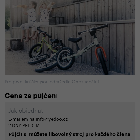
Pro první krůčky jsou odrážedla Oops ideální.
Cena za půjčení
Jak objednat
E-mailem na info@yedoo.cz
2 DNY PŘEDEM
Půjčit si můžete libovolný stroj pro každého člena