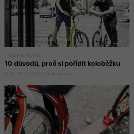
#
Rady a návody
10 důvodů, proč si pořídit koloběžku
4. 12. 2017 | Vendula Kosíková