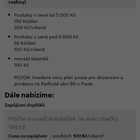
rodiny!
Produkty v ceně od 5 000 Kč
150 Kč/den
300 Kč/víkend
Produkty v ceně pod 5 000 Kč
50 Kč/den
100 Kč/víkend
montáž blatníků
100 Kč
POZOR: Uvedené ceny platí pouze pro showroom a
prodejnu na Radlické ulici 80 v Praze.
Dále nabízíme:
Zapůjčení doplňků
Půjčte si nosič koloběžek na auto značky
THULE
- pouhých
/víkend
Cena za zapůjčení
100 Kč