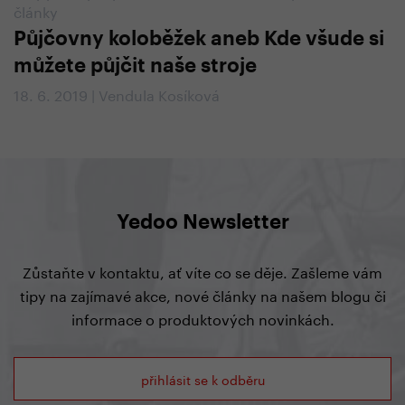
články
Půjčovny koloběžek aneb Kde všude si
můžete půjčit naše stroje
18. 6. 2019 | Vendula Kosíková
Yedoo Newsletter
Zůstaňte v kontaktu, ať víte co se děje. Zašleme vám
tipy na zajímavé akce, nové články na našem blogu či
informace o produktových novinkách.
přihlásit se k odběru