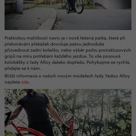
Praktickou maličkostí navíc je i nově řešená patka, která při
překonávání překážek dovoluje patou jednoduše
přizvednout zadní kolečko, nebo výběr počtu protiskluzových
gripů na míru potřebám každého jezdce. To vše posouvá
koloběžky z řady Alloy daleko dopředu. Pohybujme se rychle,
přidejte se k nám.
Bližší informace o našich novým modelech řady Yedoo Alloy
najdete
zde
.