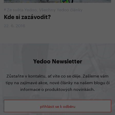
#
Ze světa Yedoo
,
Všechny Yedoo články
Kde si zazávodit?
22. 6. 2016
Yedoo Newsletter
Zůstaňte v kontaktu, ať víte co se děje. Zašleme vám
tipy na zajímavé akce, nové články na našem blogu či
informace o produktových novinkách.
přihlásit se k odběru