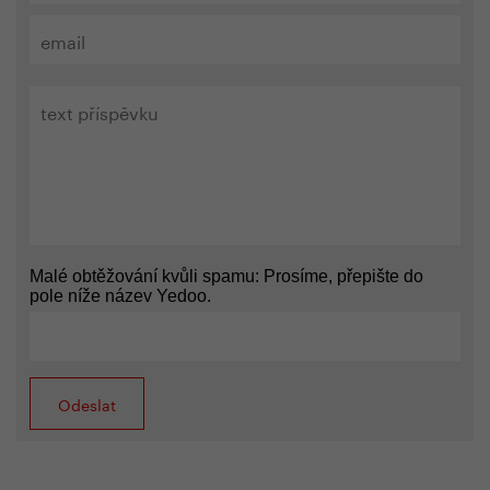
Malé obtěžování kvůli spamu: Prosíme, přepište do
pole níže název Yedoo.