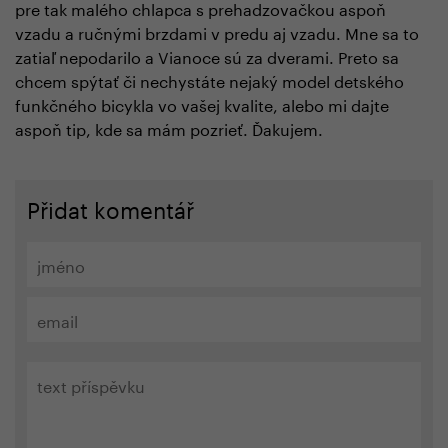
pre tak malého chlapca s prehadzovačkou aspoň
vzadu a ručnými brzdami v predu aj vzadu. Mne sa to
zatiaľ nepodarilo a Vianoce sú za dverami. Preto sa
chcem spýtať či nechystáte nejaký model detského
funkčného bicykla vo vašej kvalite, alebo mi dajte
aspoň tip, kde sa mám pozrieť. Ďakujem.
Přidat komentář