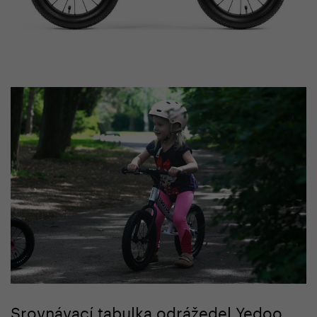
Srovnávací tabulka odrážedel Yedoo