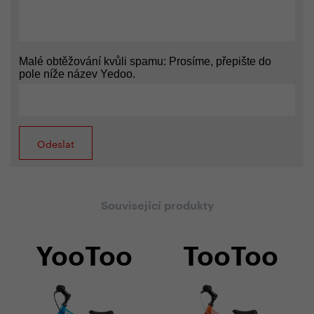
Malé obtěžování kvůli spamu: Prosíme, přepište do
pole níže název Yedoo.
Související produkty
YooToo
TooToo