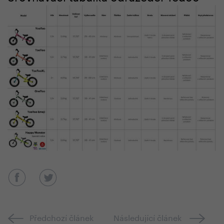
Předchozí článek
Následující článek