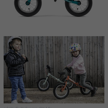
odrážedla Yedoo pro děti 1,5+