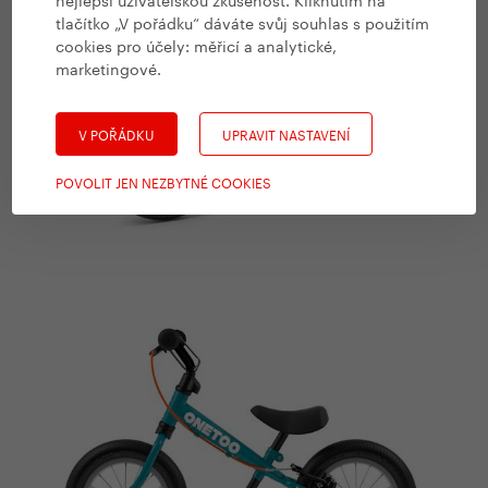
tlačítko „V pořádku“ dáváte svůj souhlas s použitím
cookies pro účely:
měřicí a analytické,
marketingové
.
V POŘÁDKU
UPRAVIT NASTAVENÍ
POVOLIT JEN NEZBYTNÉ COOKIES