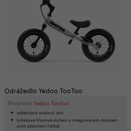
Odrážedlo Yedoo TooToo
Přednosti
Yedoo TooToo
odlehčený ocelový rám
ložiskové hlavové složení s integrovaným dorazem
proti přetočení řídítek