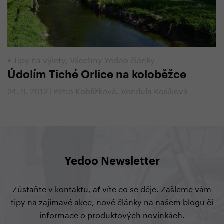
#
Tipy na výlety
,
Všechny Yedoo články
Údolím Tiché Orlice na koloběžce
24. 9. 2012 | Petra Koblížková, Vendula Kosíková
Yedoo Newsletter
Zůstaňte v kontaktu, ať víte co se děje. Zašleme vám
tipy na zajímavé akce, nové články na našem blogu či
informace o produktových novinkách.