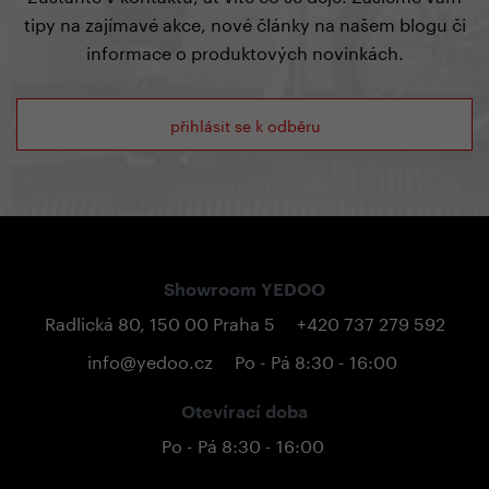
tipy na zajímavé akce, nové články na našem blogu či
informace o produktových novinkách.
přihlásit se k odběru
Showroom YEDOO
Radlická 80, 150 00 Praha 5
+420 737 279 592
info@yedoo.cz
Po - Pá 8:30 - 16:00
Otevírací doba
Po - Pá 8:30 - 16:00