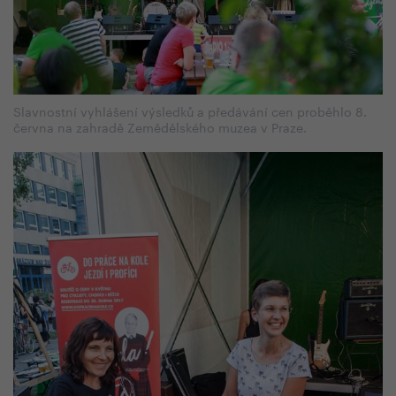
Slavnostní vyhlášení výsledků a předávání cen proběhlo 8.
června na zahradě Zemědělského muzea v Praze.