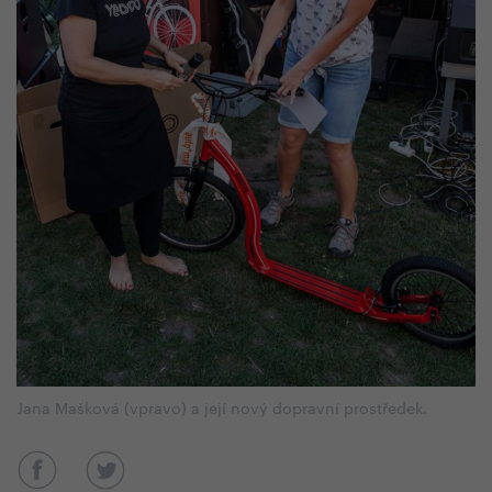
Jana Mašková (vpravo) a její nový dopravní prostředek.