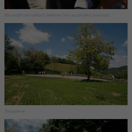
Na rozdíl od cyklistů jedeme Giro za plného provozu.
Stoupáme