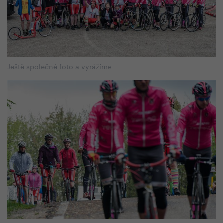
Ještě společné foto a vyrážíme