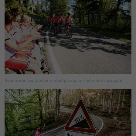
Šest hodin, podvečer a před jezdci je závěrečné stoupání