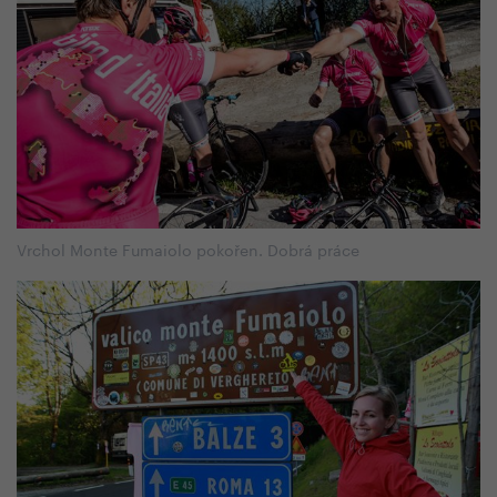
Vrchol Monte Fumaiolo pokořen. Dobrá práce