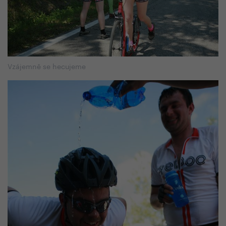
Vzájemně se hecujeme