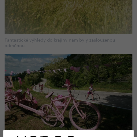
Fantastické výhledy do krajiny nám byly zaslouženou
odměnou.