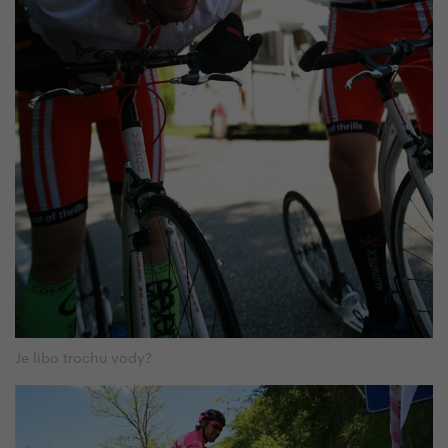
Je libo trochu vody?