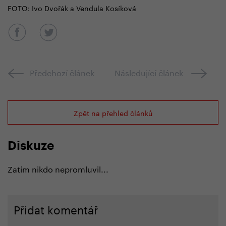
FOTO: Ivo Dvořák a Vendula Kosíková
Předchozí článek
Následující článek
Zpět na přehled článků
Diskuze
Zatím nikdo nepromluvil...
Přidat komentář