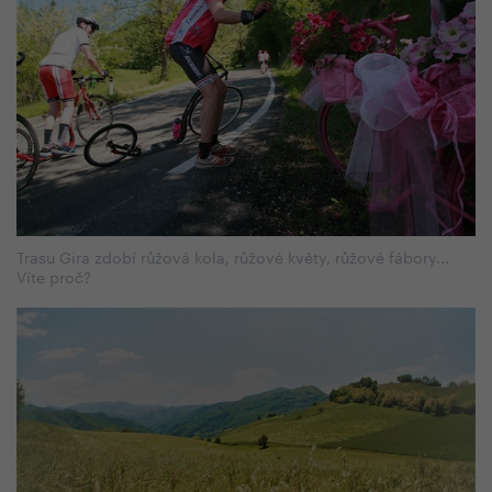
Trasu Gira zdobí růžová kola, růžové květy, růžové fábory...
Víte proč?