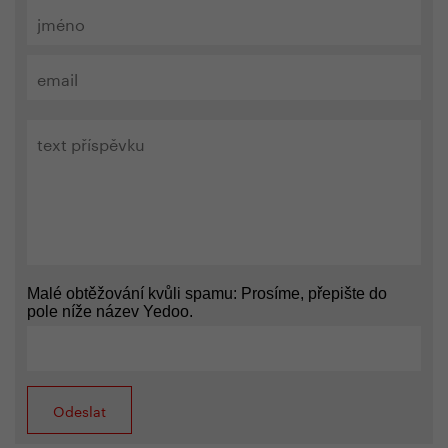
Malé obtěžování kvůli spamu: Prosíme, přepište do
pole níže název Yedoo.