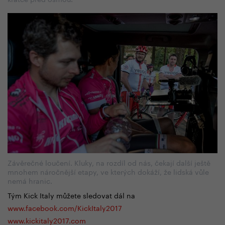
Závěrečné loučení. Kluky, na rozdíl od nás, čekají další ještě
mnohem náročnější etapy, ve kterých dokáží, že lidská vůle
nemá hranic.
Tým Kick Italy můžete sledovat dál na
www.facebook.com/KickItaly2017
www.kickitaly2017.com