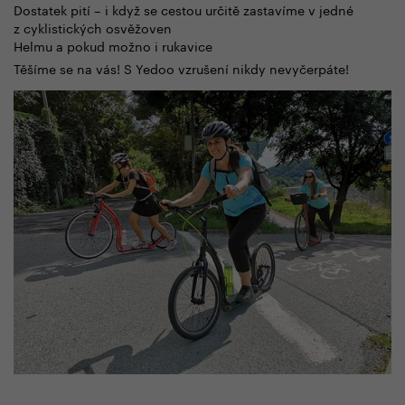
Dostatek pití – i když se cestou určitě zastavíme v jedné
z cyklistických osvěžoven
Helmu a pokud možno i rukavice
Těšíme se na vás! S Yedoo vzrušení nikdy nevyčerpáte!