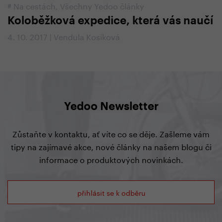
#
Na cestách
,
Všechny Yedoo články
Koloběžková expedice, která vás naučí
4. 10. 2017 | Vendula Kosíková
Yedoo Newsletter
Zůstaňte v kontaktu, ať víte co se děje. Zašleme vám
tipy na zajímavé akce, nové články na našem blogu či
informace o produktových novinkách.
přihlásit se k odběru