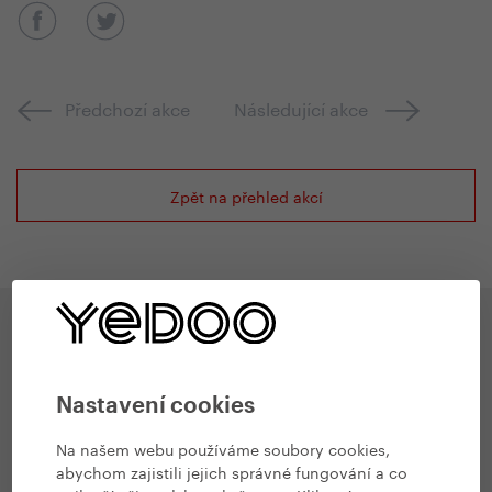
Předchozí akce
Následující akce
Zpět na přehled akcí
Inspirace
Nastavení cookies
Na našem webu používáme soubory cookies,
abychom zajistili jejich správné fungování a co