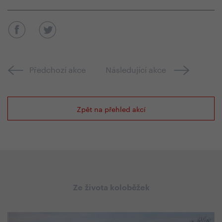
Předchozí akce
Následující akce
Zpět na přehled akcí
Ze života koloběžek