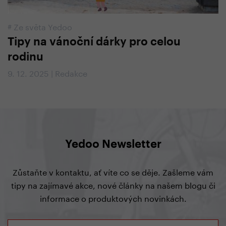
#
Ze světa Yedoo
Tipy na vánoční dárky pro celou
rodinu
9. 12. 2025 | Redakce
Yedoo Newsletter
Zůstaňte v kontaktu, ať víte co se děje. Zašleme vám
tipy na zajímavé akce, nové články na našem blogu či
informace o produktových novinkách.