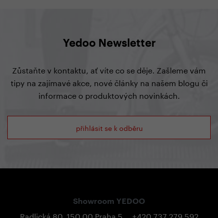
Yedoo Newsletter
Zůstaňte v kontaktu, ať víte co se děje. Zašleme vám
tipy na zajímavé akce, nové články na našem blogu či
informace o produktových novinkách.
přihlásit se k odběru
Showroom YEDOO
Radlická 80, 150 00 Praha 5
+420 737 279 592