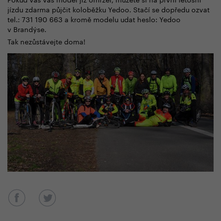
jízdu zdarma půjčit koloběžku Yedoo. Stačí se dopředu ozvat
tel.: 731 190 663
a kromě modelu udat heslo: Yedoo
v Brandýse.
Tak nezůstávejte doma!