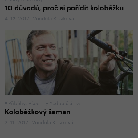
10 důvodů, proč si pořídit koloběžku
4. 12. 2017 | Vendula Kosíková
#
Příběhy
,
Všechny Yedoo články
Koloběžkový šaman
2. 11. 2017 | Vendula Kosíková