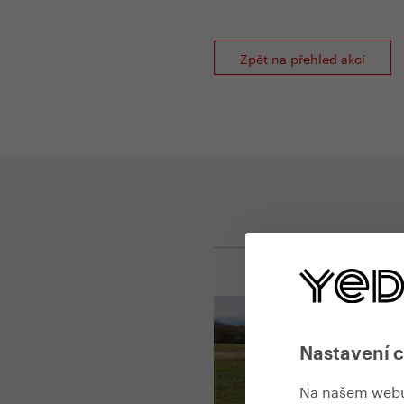
Zpět na přehled akcí
Nastavení 
Na našem webu 