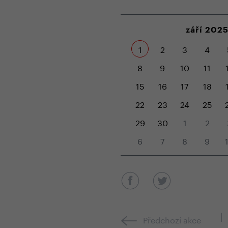
září 202
1
2
3
4
8
9
10
11
15
16
17
18
22
23
24
25
29
30
1
2
6
7
8
9
Předchozí akce