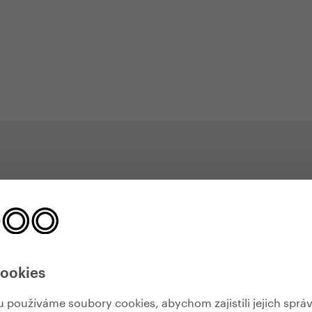
Ze života koloběžek
cookies
používáme soubory cookies, abychom zajistili jejich sprá