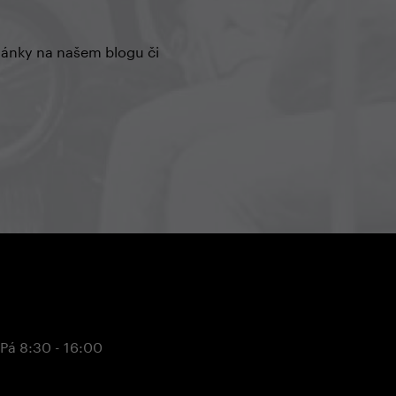
články na našem blogu či
 Pá 8:30 - 16:00