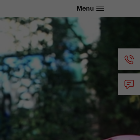
20 737 279 592 (Po-Pá 8:30 - 16:00)
Menu