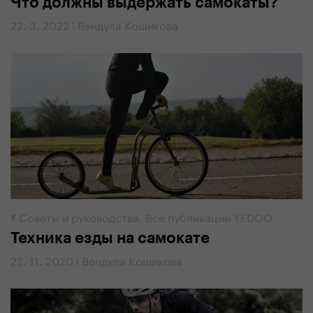
Что должны выдержать самокаты?
22. 3. 2022 | Вендула Кошикова
#
Советы и руководства
,
Все публикации YEDOO
Техника езды на самокате
22. 11. 2020 | Вендула Кошикова