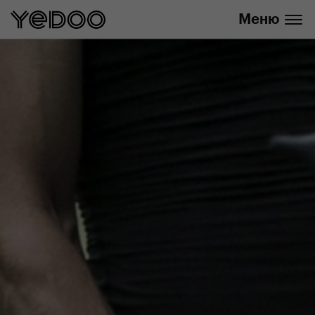
info@yedoo.eu
нашем интернет-магазине
Меню