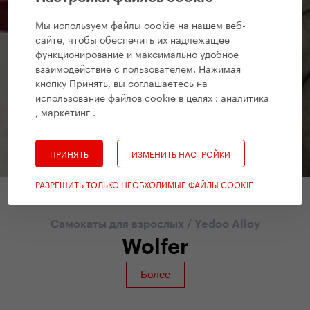
Мы используем файлы cookie на нашем веб-
сайте, чтобы обеспечить их надлежащее
функционирование и максимально удобное
взаимодействие с пользователем. Нажимая
кнопку Принять, вы соглашаетесь на
использование файлов cookie в целях :
аналитика
, маркетинг
.
ПРИНЯТЬ
ИЗМЕНИТЬ НАСТРОЙКИ
РАЗРЕШИТЬ ТОЛЬКО НЕОБХОДИМЫЕ ФАЙЛЫ COOKIE
Самокаты для взрослых
/
Yedoo Alloy
Wolfer