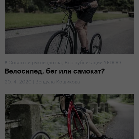
#
Советы и руководства
,
Все публикации YEDOO
Велосипед, бег или самокат?
20. 4. 2020 | Вендула Кошикова