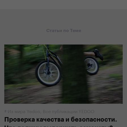
Статьи по Теме
#
Из мира Yedoo
,
Все публикации YEDOO
Проверка качества и безопасности.