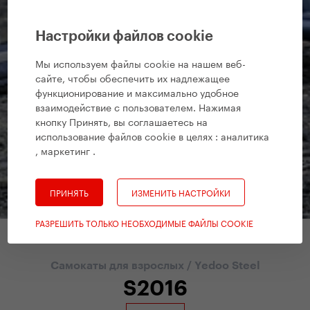
Настройки файлов cookie
Мы используем файлы cookie на нашем веб-
сайте, чтобы обеспечить их надлежащее
функционирование и максимально удобное
взаимодействие с пользователем. Нажимая
кнопку Принять, вы соглашаетесь на
использование файлов cookie в целях :
аналитика
, маркетинг
.
ПРИНЯТЬ
ИЗМЕНИТЬ НАСТРОЙКИ
РАЗРЕШИТЬ ТОЛЬКО НЕОБХОДИМЫЕ ФАЙЛЫ COOKIE
Самокаты для взрослых
/
Yedoo Steel
S2016