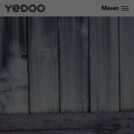
info@yedoo.eu
нашем интернет-магазине
Меню