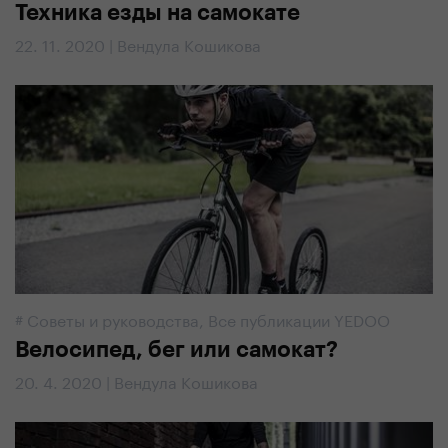
Техника езды на самокате
22. 11. 2020 | Вендула Кошикова
#
Советы и руководства
,
Все публикации YEDOO
Велосипед, бег или самокат?
20. 4. 2020 | Вендула Кошикова