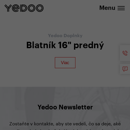
+420 737 279 592
e-shope
Menu
Yedoo Doplnky
Blatník 16" predný
Yedoo Newsletter
Zostaňte v kontakte, aby ste vedeli, čo sa deje, aké