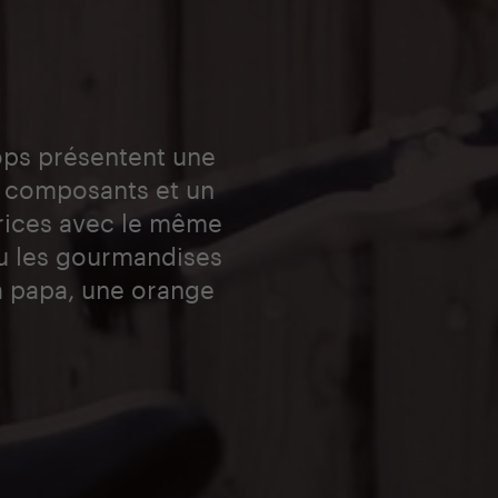
Oops présentent une
x composants et un
atrices avec le même
ou les gourmandises
 à papa, une orange