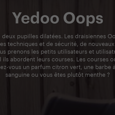
Yedoo Oops
 : deux pupilles dilatées. Les draisiennes 
ces techniques et de sécurité, de nouveau
s prenons les petits utilisateurs et utilis
l ils abordent leurs courses. Les courses 
itez-vous un parfum citron vert, une barbe
sanguine ou vous êtes plutôt menthe ?