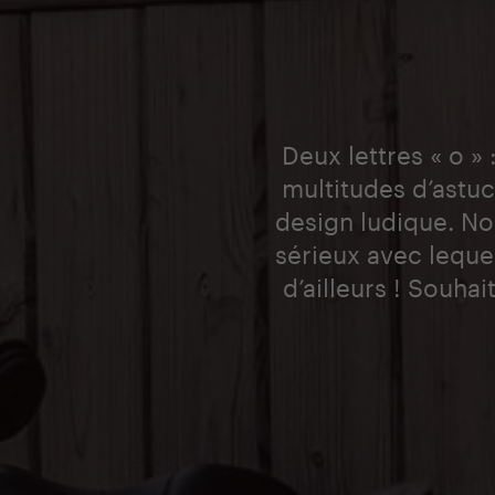
Deux lettres « o »
multitudes d’astu
design ludique. Nou
sérieux avec leque
d’ailleurs ! Souha