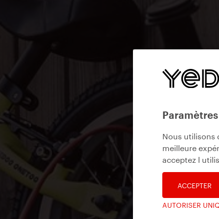
Paramètres
Nous utilisons 
meilleure expér
acceptez l util
ACCEPTER
AUTORISER UNI