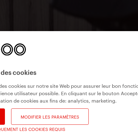
 des cookies
des cookies sur notre site Web pour assurer leur bon fonct
ience utilisateur possible. En cliquant sur le bouton Accept
isation de cookies aux fins de:
analytics, marketing
.
MODIFIER LES PARAMÈTRES
QUEMENT LES COOKIES REQUIS