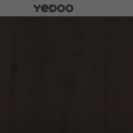
Garantie cadre de 5 ans u