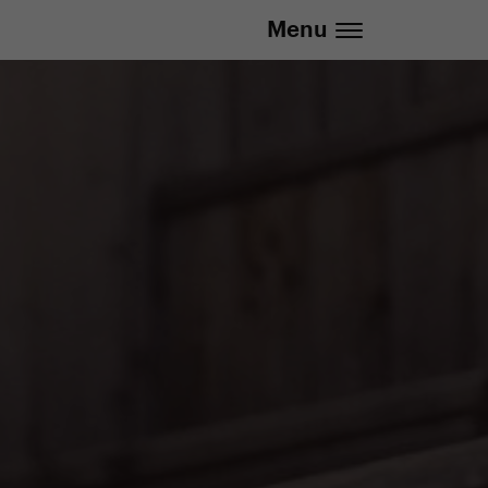
info@yedoo.eu
Menu