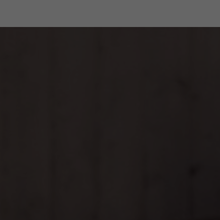
niquement sur notre e-shop
Service client spécialisé