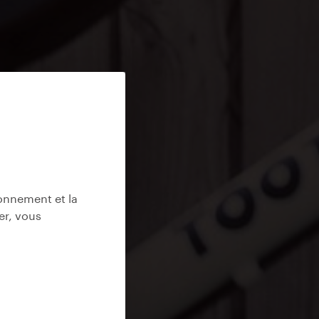
ionnement et la
er, vous