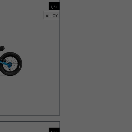
1,5+
ALLOY
1,5+