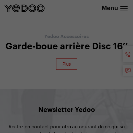
info@yedoo.eu
uniquement dans notre e-boutique
Menu
Yedoo Accessoires
Garde-boue arrière Disc 16’’
Newsletter Yedoo
Restez en contact pour être au courant de ce qui se