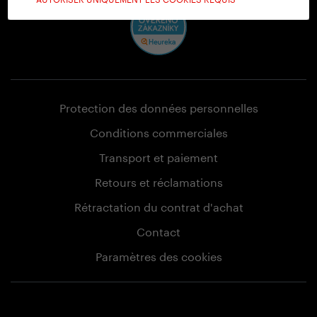
Protection des données personnelles
Conditions commerciales
Transport et paiement
Retours et réclamations
Rétractation du contrat d'achat
Contact
Paramètres des cookies