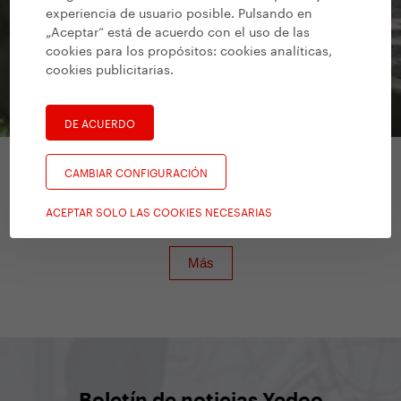
experiencia de usuario posible. Pulsando en
„Aceptar“ está de acuerdo con el uso de las
cookies para los propósitos:
cookies analíticas,
cookies publicitarias
.
DE ACUERDO
CAMBIAR CONFIGURACIÓN
Patinetes para adultos
/
Yedoo Steel
ACEPTAR SOLO LAS COOKIES NECESARIAS
S2020
Boletín de noticias Yedoo