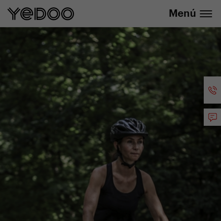
info@yedoo.eu
nuestra tienda online
Menú