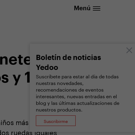
lizada
info@yedoo.eu
Menú
nete ágil
Boletín de noticias
Yedoo
s y 125
Suscríbete para estar al día de todas
nuestras novedades,
recomendaciones de eventos
interesantes, nuevas entradas en el
blog y las últimas actualizaciones de
nuestros productos.
 niños más grandes
Suscribirme
dos ruedas iguales