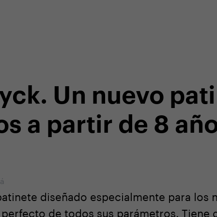
o en nuestra tienda online
Atención al cliente especia
yck. Un nuevo pati
os a partir de 8 año
vá
patinete diseñado especialmente para los
io perfecto de todos sus parámetros. Tiene 