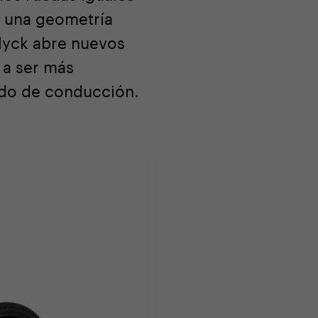
, una geometría
Flyck abre nuevos
 a ser más
ndo de conducción.