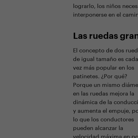
lograrlo, los niños nec
interponerse en el camin
Las ruedas gran
El concepto de dos rue
de igual tamaño es cad
vez más popular en los
patinetes. ¿Por qué?
Porque un mismo diáme
en las ruedas mejora la
dinámica de la conducc
y aumenta el empuje, p
lo que los conductores
pueden alcanzar la
velocidad máxima en p