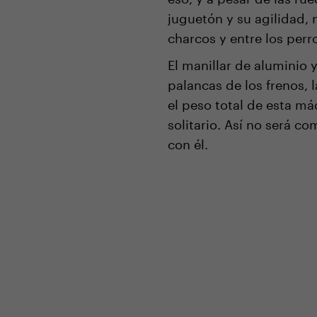
juguetón y su agilidad, 
charcos y entre los perr
El manillar de aluminio
palancas de los frenos, l
el peso total de esta m
solitario. Así no será co
con él.