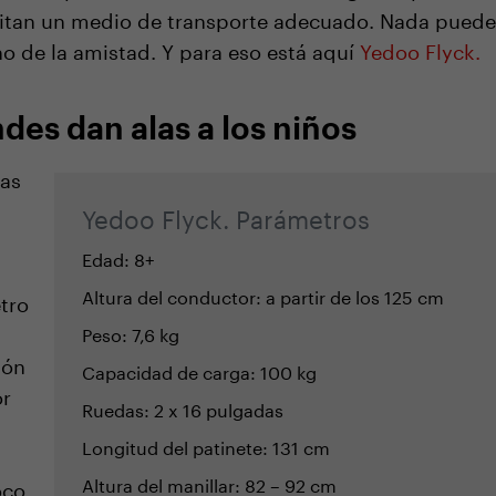
esitan un medio de transporte adecuado. Nada puede
o de la amistad. Y para eso está aquí
Yedoo Flyck.
des dan alas a los niños
das
a
Yedoo Flyck. Parámetros
Edad: 8+
Altura del conductor: a partir de los 125 cm
tro
Peso: 7,6 kg
ión
Capacidad de carga: 100 kg
or
Ruedas: 2 x 16 pulgadas
Longitud del patinete: 131 cm
Altura del manillar: 82 – 92 cm
oco