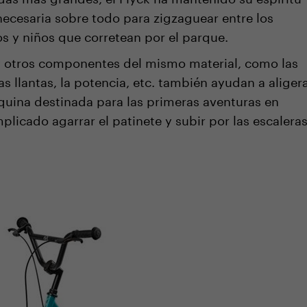
necesaria sobre todo para zigzaguear entre los
os y niños que corretean por el parque.
 y otros componentes del mismo material, como las
as llantas, la potencia, etc. también ayudan a aliger
áquina destinada para las primeras aventuras en
mplicado agarrar el patinete y subir por las escalera