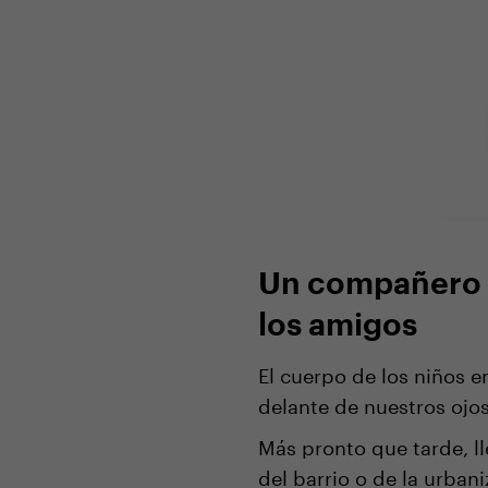
Un compañero id
los amigos
El cuerpo de los niños 
delante de nuestros ojo
Más pronto que tarde, ll
del barrio o de la urban