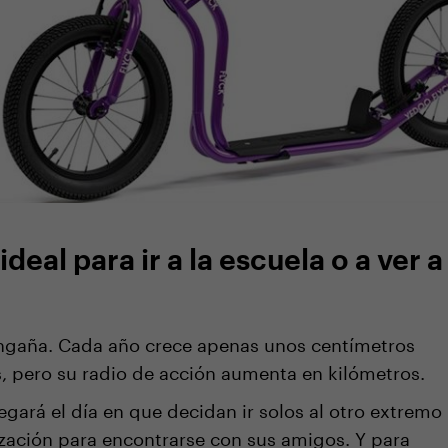
eal para ir a la escuela o a ver a
engaña. Cada año crece apenas unos centímetros
s, pero su radio de acción aumenta en kilómetros.
egará el día en que decidan ir solos al otro extremo
ización para encontrarse con sus amigos. Y para