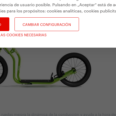
riencia de usuario posible. Pulsando en „Aceptar“ está de 
ies para los propósitos:
cookies analíticas, cookies publicit
O
CAMBIAR CONFIGURACIÓN
LAS COOKIES NECESARIAS
 ruedas mejora la dinámica de la conducción y ayuda a la hora de