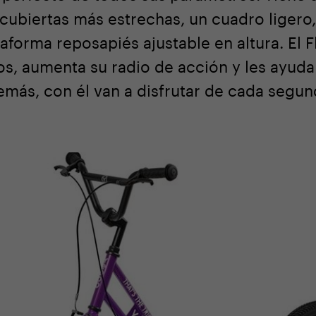
cubiertas más estrechas, un cuadro ligero
taforma reposapiés ajustable en altura. El 
ños, aumenta su radio de acción y les ayuda
más, con él van a disfrutar de cada segu