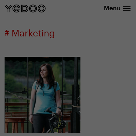
info@yedoo.eu
E-Shop
Menu
# Marketing