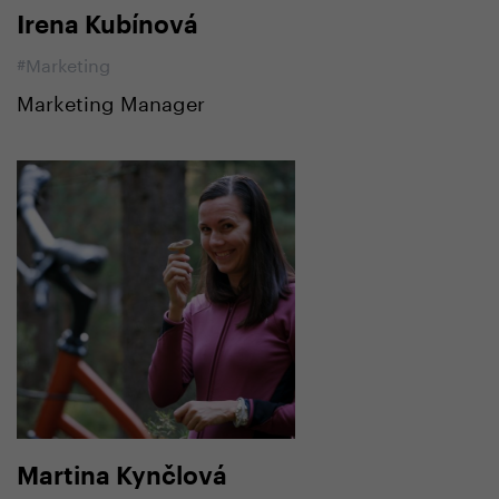
Irena Kubínová
#Marketing
Marketing Manager
Martina Kynčlová