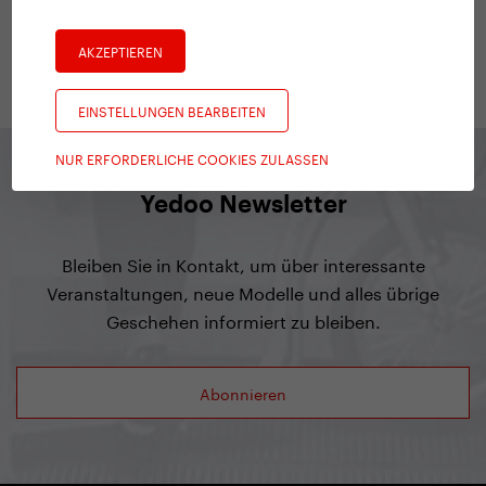
Marketing Specialist
AKZEPTIEREN
EINSTELLUNGEN BEARBEITEN
NUR ERFORDERLICHE COOKIES ZULASSEN
Yedoo Newsletter
Bleiben Sie in Kontakt, um über interessante
Veranstaltungen, neue Modelle und alles übrige
Geschehen informiert zu bleiben.
Abonnieren