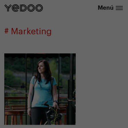
info@yedoo.eu
nuestra tienda online
Menú
# Marketing