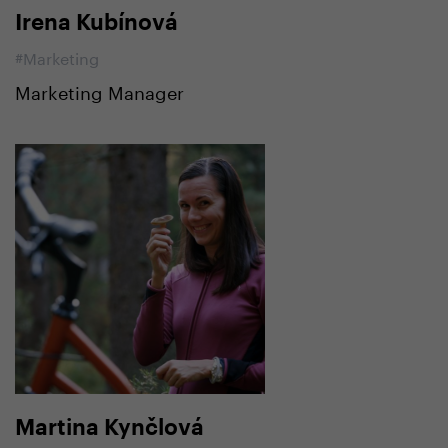
Irena Kubínová
#Marketing
Marketing Manager
Martina Kynčlová