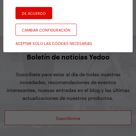
Marketing Specialist
DE ACUERDO
CAMBIAR CONFIGURACIÓN
ACEPTAR SOLO LAS COOKIES NECESARIAS
Boletín de noticias Yedoo
Suscríbete para estar al día de todas nuestras
novedades, recomendaciones de eventos
interesantes, nuevas entradas en el blog y las últimas
actualizaciones de nuestros productos.
Suscribirme