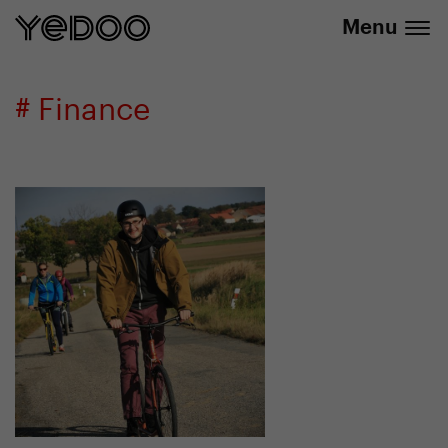
info@yedoo.eu
E-Shop
Menu
# Finance