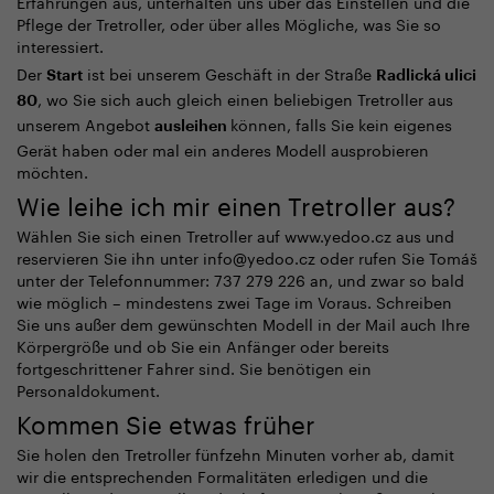
Erfahrungen aus, unterhalten uns über das Einstellen und die
Pflege der Tretroller, oder über alles Mögliche, was Sie so
interessiert.
Der
ist bei unserem Geschäft in der Straße
Start
Radlická ulici
, wo Sie sich auch gleich einen beliebigen Tretroller aus
80
unserem Angebot
können, falls Sie kein eigenes
ausleihen
Gerät haben oder mal ein anderes Modell ausprobieren
möchten.
Wie leihe ich mir einen Tretroller aus?
Wählen Sie sich einen Tretroller auf www.yedoo.cz aus und
reservieren Sie ihn unter info@yedoo.cz oder rufen Sie Tomáš
unter der Telefonnummer: 737 279 226 an, und zwar so bald
wie möglich – mindestens zwei Tage im Voraus. Schreiben
Sie uns außer dem gewünschten Modell in der Mail auch Ihre
Körpergröße und ob Sie ein Anfänger oder bereits
fortgeschrittener Fahrer sind. Sie benötigen ein
Personaldokument.
Kommen Sie etwas früher
Sie holen den Tretroller fünfzehn Minuten vorher ab, damit
wir die entsprechenden Formalitäten erledigen und die