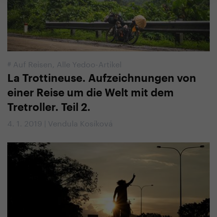
#
Auf Reisen
,
Alle Yedoo-Artikel
La Trottineuse. Aufzeichnungen von
einer Reise um die Welt mit dem
Tretroller. Teil 2.
4. 1. 2019 | Vendula Kosíková