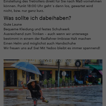
Einstellung des Tretrollers direkt für Sie nach Maß vornehmen
können. Punkt 18:00 Uhr geht´s dann los, gewartet wird
nicht, bzw. nur ganz kurz.
Was sollte ich dabeihaben?
Gute Laune
Bequeme Kleidung und festes Schuhwerk
Ausreichend zum Trinken – auch wenn wir unterwegs
bestimmt in einem der Radfahrer-Imbisse Halt machen
Einen Helm und möglichst auch Handschuhe
Wir freuen uns auf Sie! Mit Yedoo bleibt es immer spannend!