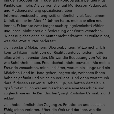
Punkte sammeln. Als Lehrer ist er auf Montessori-Pädagogik
und Medienerziehung spezialisiert, über
Informationsbeschaffung weiß er nämlich viel. Nach einem
Unfall, den er im Alter 25 Jahren hatte, mußte er alles neu
lernen. Er konnte zwar (sogar auch spiegelverkehrt) zählen
und lesen, nicht aber die Bedeutung der Worte verstehen.
Nicht nur, dass er seine Mutter nicht erkannte, er wußte nicht,
was das Wort Mutter bedeutet!
„Ich verstand Metaphern, Übertreibungen, Witze nicht. Ich
konnte Fiktion nicht von der Realität unterscheiden, habe
alles wörtlich verstanden. Mir war die Bedeutung von Wörtern
wie Schönheit, Liebe, Freundschaft nicht bewusst. Als meine
Freunde versuchten, mir zu erklären, warum ein Junge und ein
Mädchen Hand in Hand gehen, sagten sie, zwischen ihnen
habe es gefunkt und sie seien verliebt. Und dann wartete ich
darauf, diesen Funken zu sehen ... ja, sie hatten damals viel
Spaß mit mir. Ich war ein bisschen wie eine Maschine und
zugleich wie ein Außerirdischer“, sagt Rostislav Cannabis und
erklärt:
„Ich habe nämlich den Zugang zu Emotionen und sozialen
Fähigkeiten verloren. Über die Welt und darüber, wie die