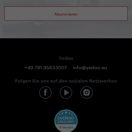
Abonnieren
Yedoo
+49 781 95633007
info@yedoo.eu
Folgen Sie uns auf den sozialen Netzwerken