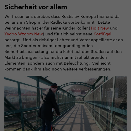
Sicherheit vor allem
Wir freuen uns darüber, dass Rostislav Konopa hier und da
bei uns im Shop in der Radlická vorbeikommt. Letzte
Weihnachten hat er für seine Kinder Roller (
Tidit New
und
Yedoo Wzoom New
) und für sich selbst neue
Kotflügel
besorgt. Und als richtiger Lehrer und Vater appellierte er an
uns, die Scooter mitsamt der grundlegenden
Sicherheitsausrüstung für die Fahrt auf den Straßen auf den
Markt zu bringen - also nicht nur mit reflektierenden
Elementen, sondern auch mit Beleuchtung. Vielleicht
kommen dank ihm also noch weitere Verbesserungen.