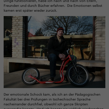
Dinge funktionieren, habe ich nach und nach von Eltern,
Freunden und durch Bücher erfahren. Die Emotionen selbst
kamen erst später wieder zurück.
Der emotionale Schock kam, als ich an der Pädagogischen
Fakultät bei drei Prüfungen in tschechischer Sprache
nacheinander durchfiel, obwohl ich ganze Skripten
auswendig konnte. Und ich konnte sie wirklich wiedergeben,