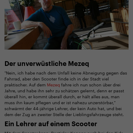
Der unverwüstliche Mezeq
"Nein, ich habe nach dem Unfall keine Abneigung gegen das
Fahrrad, aber den Scooter finde ich in der Stadt viel
praktischer. Auf dem
Mezeq
fahre ich nun schon über drei
Jahre, und habe ihn sehr zu schätzen gelernt, denn er passt
überall hin, er kommt überall durch, er hält alles aus, man
muss ihn kaum pflegen und er ist nahezu unzerstörbar,"
schwärmt der 44-jährige Lehrer, der kein Auto hat, und bei
dem der Zug an zweiter Stelle der Lieblingsfahrzeuge steht.
Ein Lehrer auf einem Scooter
Mit dem Scooter kann Rostislav Konopa auch bei den Kids