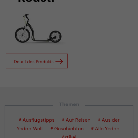
Detail des Produkts
Themen
# Ausflugstipps
# Auf Reisen
# Aus der
Yedoo-Welt
# Geschichten
# Alle Yedoo-
Artikel