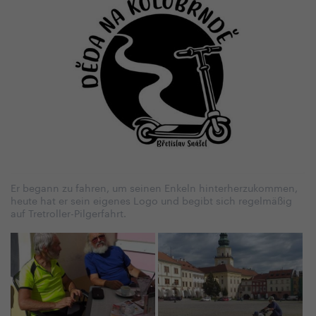
Er begann zu fahren, um seinen Enkeln hinterherzukommen,
heute hat er sein eigenes Logo und begibt sich regelmäßig
auf Tretroller-Pilgerfahrt.