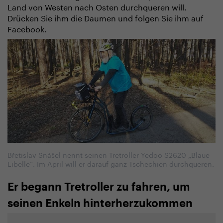
Land von Westen nach Osten durchqueren will.
Drücken Sie ihm die Daumen und folgen Sie ihm auf
Facebook.
Břetislav Snášel nennt seinen Tretroller Yedoo S2620 „Blaue
Libelle“. Im April will er darauf ganz Tschechien durchqueren.
Er begann Tretroller zu fahren, um
seinen Enkeln hinterherzukommen