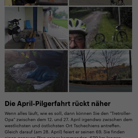
Die April-Pilgerfahrt rückt näher
Wenn alles läuft, wie es soll, dann können Sie den "Tretroller-
Opa" zwischen dem 12. und 27. April irgendwo zwischen dem
westlichsten und östlichsten Ort Tschechiens antreffen.
Gleich darauf (am 28. April) feiert er seinen 69. Sie finden
einen genauen Plan seiner kommenden, 670 km langen