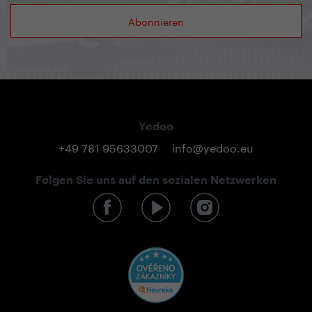
Abonnieren
Yedoo
+49 781 95633007
info@yedoo.eu
Folgen Sie uns auf den sozialen Netzwerken