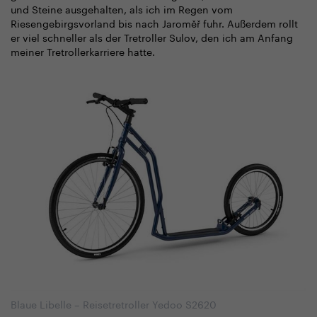
und Steine ausgehalten, als ich im Regen vom
Riesengebirgsvorland bis nach Jaroměř fuhr. Außerdem rollt
er viel schneller als der Tretroller Sulov, den ich am Anfang
meiner Tretrollerkarriere hatte.
Blaue Libelle – Reisetretroller Yedoo S2620