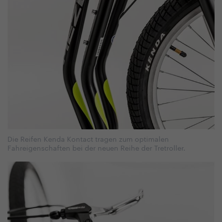
Die Reifen Kenda Kontact tragen zum optimalen
Fahreigenschaften bei der neuen Reihe der Tretroller.