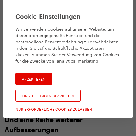
eine Doppelwand. Die Seitenflächen sind geschliffen, damit
das Bremsen zügiger und sicherer wird.
Cookie-Einstellungen
Wir verwenden Cookies auf unserer Website, um
deren ordnungsgemäße Funktion und die
bestmögliche Benutzererfahrung zu gewährleisten.
Indem Sie auf die Schaltfläche Akzeptieren
klicken, stimmen Sie der Verwendung von Cookies
für die Zwecke von:
analytics, marketing
.
AKZEPTIEREN
EINSTELLUNGEN BEARBEITEN
Die Roller als funktionierende Designergänzung
NUR ERFORDERLICHE COOKIES ZULASSEN
Und eine Reihe weiterer
Aufbesserungen