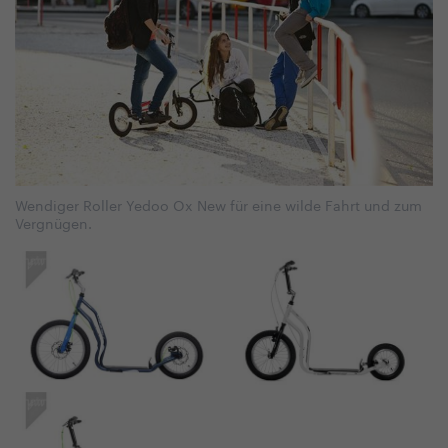
Wendiger Roller Yedoo Ox New für eine wilde Fahrt und zum
Vergnügen.