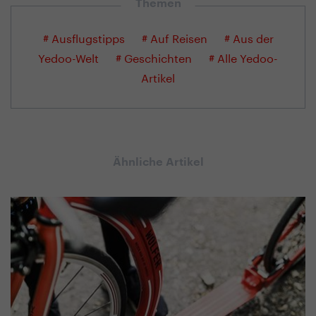
Themen
# Ausflugstipps
# Auf Reisen
# Aus der
Yedoo-Welt
# Geschichten
# Alle Yedoo-
Artikel
Ähnliche Artikel