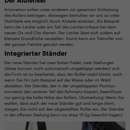
Der Alulenker
Innovation sollen unter anderem zur gesamten Entlastung
des Rollers beitragen, deswegen bemühen wir uns so viele
Stahlteile wie möglich durch Aluteile ersetzen. Als Beispiel
kann der Lenker oder ein Teil des Lenkervorbaus bei dem
neuen Ox und City dienen. Der Lenker lässt sich zudem auf
kleinere Grundhöhe verstellen. Somit kann ein Tretroller von
der ganzen Familie genutzt werden.
Integrierter Ständer
Der neue Ständer hat zwei festen Feder, zwei Stellungen
(diese können nicht automatisch umgeklappt werden) und
die Form ist so bearbeitet, dass der Roller stabil bleibt, auch
wenn Sie ihn zum Beispiel auf der Wiese oder im Wald
abstellen. Der Ständer, der in der umgeklappten Position
sinnreich den unteren Teil des Rahmens kopiert, beeinflusst
nur gering die helle Höhe des Rollers. (Anmerkung: Wenn Sie
wollen, dass euch der neue Ständer gut und lange dient,
steigen Sie nicht auf den abgestellten Roller ein. Der Ständer
in der offenen Stellung kann nur etwa 10 kg Gewicht tragen).