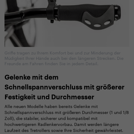
Griffe tragen zu Ihrem Komfort bei und zur Minderung der
Müdigkeit Ihrer Hände auch bei den längeren Strecken. Die
Freunde am Fahren finden Sie in jedem Detail.
Gelenke mit dem
Schnellspannverschluss mit größerer
Festigkeit und Durchmesser
Alle neuen Modelle haben bereits Gelenke mit
Schnellspannverschluss mit größeren Durchmesser (1 und 1/8
Zoll), die stabiler, sicherer und kompatibel mit
hochwertigeren Radlenkervorbau. Damit werden längere
Laufzeit des Tretrollers sowie Ihre Sicherheit gewährleistet.