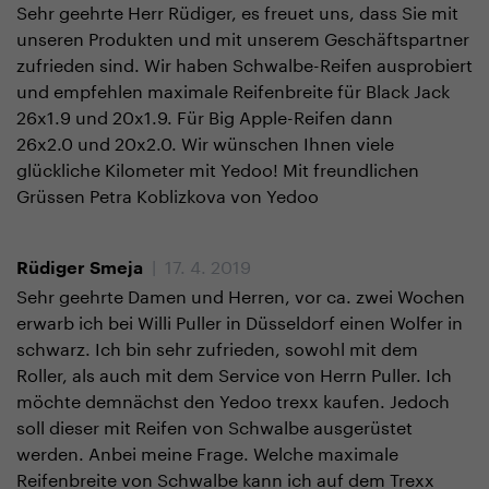
Sehr geehrte Herr Rüdiger, es freuet uns, dass Sie mit
unseren Produkten und mit unserem Geschäftspartner
zufrieden sind. Wir haben Schwalbe-Reifen ausprobiert
und empfehlen maximale Reifenbreite für Black Jack
26x1.9 und 20x1.9. Für Big Apple-Reifen dann
26x2.0 und 20x2.0. Wir wünschen Ihnen viele
glückliche Kilometer mit Yedoo! Mit freundlichen
Grüssen Petra Koblizkova von Yedoo
| 17. 4. 2019
Rüdiger Smeja
Sehr geehrte Damen und Herren, vor ca. zwei Wochen
erwarb ich bei Willi Puller in Düsseldorf einen Wolfer in
schwarz. Ich bin sehr zufrieden, sowohl mit dem
Roller, als auch mit dem Service von Herrn Puller. Ich
möchte demnächst den Yedoo trexx kaufen. Jedoch
soll dieser mit Reifen von Schwalbe ausgerüstet
werden. Anbei meine Frage. Welche maximale
Reifenbreite von Schwalbe kann ich auf dem Trexx