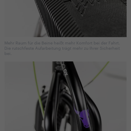
Mehr Raum für die Beine heißt mehr Komfort bei der Fahrt.
Die rutschfeste Aufarbeitung trägt mehr zu Ihrer Sicherheit
bei.