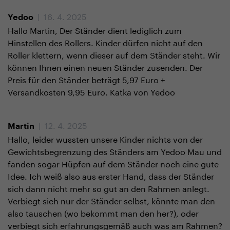
| 16. 4. 2025
Yedoo
Hallo Martin, Der Ständer dient lediglich zum
Hinstellen des Rollers. Kinder dürfen nicht auf den
Roller klettern, wenn dieser auf dem Ständer steht. Wir
können Ihnen einen neuen Ständer zusenden. Der
Preis für den Ständer beträgt 5,97 Euro +
Versandkosten 9,95 Euro. Katka von Yedoo
| 12. 4. 2025
Martin
Hallo, leider wussten unsere Kinder nichts von der
Gewichtsbegrenzung des Ständers am Yedoo Mau und
fanden sogar Hüpfen auf dem Ständer noch eine gute
Idee. Ich weiß also aus erster Hand, dass der Ständer
sich dann nicht mehr so gut an den Rahmen anlegt.
Verbiegt sich nur der Ständer selbst, könnte man den
also tauschen (wo bekommt man den her?), oder
verbiegt sich erfahrungsgemäß auch was am Rahmen?