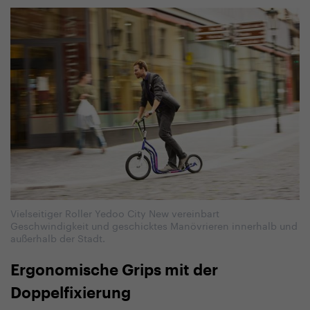
Vielseitiger Roller Yedoo City New vereinbart
Geschwindigkeit und geschicktes Manövrieren innerhalb und
außerhalb der Stadt.
Ergonomische Grips mit der
Doppelfixierung