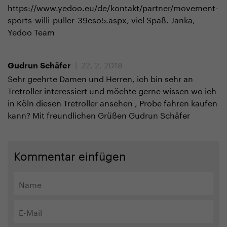
https://www.yedoo.eu/de/kontakt/partner/movement-
sports-willi-puller-39cso5.aspx, viel Spaß. Janka,
Yedoo Team
| 22. 2. 2018
Gudrun Schäfer
Sehr geehrte Damen und Herren, ich bin sehr an
Tretroller interessiert und möchte gerne wissen wo ich
in Köln diesen Tretroller ansehen , Probe fahren kaufen
kann? Mit freundlichen Grüßen Gudrun Schäfer
Kommentar einfügen