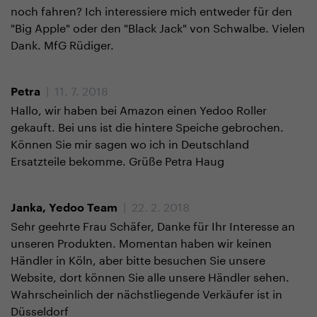
noch fahren? Ich interessiere mich entweder für den
"Big Apple" oder den "Black Jack" von Schwalbe. Vielen
Dank. MfG Rüdiger.
| 11. 7. 2018
Petra
Hallo, wir haben bei Amazon einen Yedoo Roller
gekauft. Bei uns ist die hintere Speiche gebrochen.
Können Sie mir sagen wo ich in Deutschland
Ersatzteile bekomme. Grüße Petra Haug
| 22. 2. 2018
Janka, Yedoo Team
Sehr geehrte Frau Schäfer, Danke für Ihr Interesse an
unseren Produkten. Momentan haben wir keinen
Händler in Köln, aber bitte besuchen Sie unsere
Website, dort können Sie alle unsere Händler sehen.
Wahrscheinlich der nächstliegende Verkäufer ist in
Düsseldorf