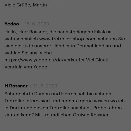
Viele Grüße, Martin
| 15. 6. 2023
Yedoo
Hallo, Herr Rossner, die nächstgelegene Filiale ist
wahrscheinlich www.tretroller-shop.com, schauen Sie
sich die Liste unserer Händler in Deutschland an und
wählen Sie aus, siehe
https://www.yedoo.eu/de/verkaufer Viel Glück
Vendula von Yedoo
| 11. 6. 2023
H Rossner
Sehr geehrte Damen und Herren, ich bin sehr an
Tretroller interessiert und möchte gerne wissen wo ich
in Dortmund diesen Tretroller ansehen , Probe fahren
kaufen kann? Mit freundlichen Grüßen Rossner