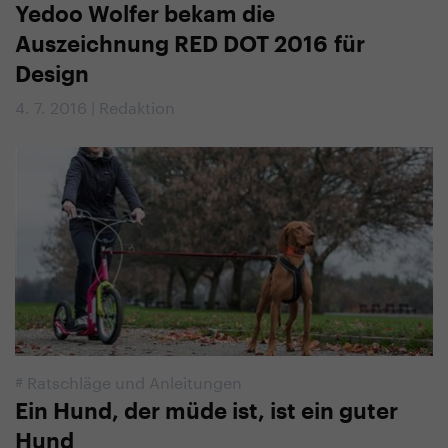
Yedoo Wolfer bekam die
Auszeichnung RED DOT 2016 für
Design
4. 7. 2016 | Redaktion
#
Ratschläge und Anleitungen
Ein Hund, der müde ist, ist ein guter
Hund