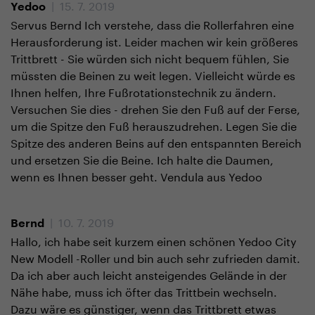
| 15. 7. 2019
Yedoo
Servus Bernd Ich verstehe, dass die Rollerfahren eine
Herausforderung ist. Leider machen wir kein größeres
Trittbrett - Sie würden sich nicht bequem fühlen, Sie
müssten die Beinen zu weit legen. Vielleicht würde es
Ihnen helfen, Ihre Fußrotationstechnik zu ändern.
Versuchen Sie dies - drehen Sie den Fuß auf der Ferse,
um die Spitze den Fuß herauszudrehen. Legen Sie die
Spitze des anderen Beins auf den entspannten Bereich
und ersetzen Sie die Beine. Ich halte die Daumen,
wenn es Ihnen besser geht. Vendula aus Yedoo
| 10. 7. 2019
Bernd
Hallo, ich habe seit kurzem einen schönen Yedoo City
New Modell -Roller und bin auch sehr zufrieden damit.
Da ich aber auch leicht ansteigendes Gelände in der
Nähe habe, muss ich öfter das Trittbein wechseln.
Dazu wäre es günstiger, wenn das Trittbrett etwas