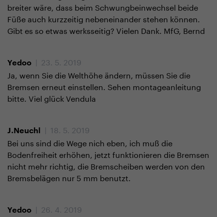
breiter wäre, dass beim Schwungbeinwechsel beide
Füße auch kurzzeitig nebeneinander stehen können.
Gibt es so etwas werksseitig? Vielen Dank. MfG, Bernd
| 23. 5. 2019
Yedoo
Ja, wenn Sie die Welthöhe ändern, müssen Sie die
Bremsen erneut einstellen. Sehen montageanleitung
bitte. Viel glück Vendula
| 18. 5. 2019
J.Neuchl
Bei uns sind die Wege nich eben, ich muß die
Bodenfreiheit erhöhen, jetzt funktionieren die Bremsen
nicht mehr richtig, die Bremscheiben werden von den
Bremsbelägen nur 5 mm benutzt.
| 26. 4. 2019
Yedoo