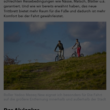
schlechten Reisebedingungen wie Nässe, Matsch, Blätter u.ä.
garantiert. Und wie wir bereits erwähnt haben, das neue
Trittbrett bietet mehr Raum für die Füße und dadurch ist mehr
Komfort bei der Fahrt gewährleistet.
Roller Yedoo Mezeq New eignet ich besonders für Die Fahrt
auf die größere Entfernung innerhalb und außerhalb der Stadt