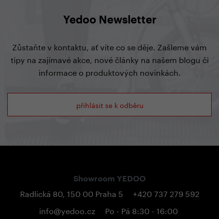
Yedoo Newsletter
Zůstaňte v kontaktu, ať víte co se děje. Zašleme vám
tipy na zajímavé akce, nové články na našem blogu či
informace o produktových novinkách.
přihlásit se k odběru
Showroom YEDOO
Radlická 80, 150 00 Praha 5
+420 737 279 592
info@yedoo.cz
Po - Pá 8:30 - 16:00