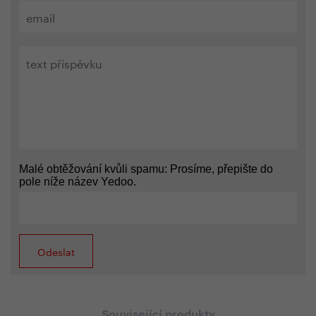
Malé obtěžování kvůli spamu: Prosíme, přepište do
pole níže název Yedoo.
Související produkty