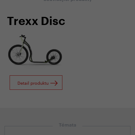
Trexx Disc
Detail produktu
Témata