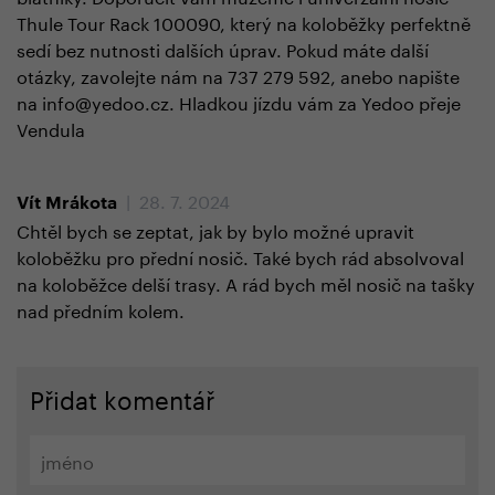
Thule Tour Rack 100090, který na koloběžky perfektně
sedí bez nutnosti dalších úprav. Pokud máte další
otázky, zavolejte nám na 737 279 592, anebo napište
na info@yedoo.cz. Hladkou jízdu vám za Yedoo přeje
Vendula
| 28. 7. 2024
Vít Mrákota
Chtěl bych se zeptat, jak by bylo možné upravit
koloběžku pro přední nosič. Také bych rád absolvoval
na koloběžce delší trasy. A rád bych měl nosič na tašky
nad předním kolem.
Přidat komentář