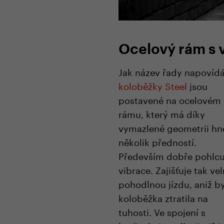
Ocelový rám s 
Jak název řady napovídá
koloběžky Steel
jsou
postavené na ocelovém
rámu, který má díky
vymazlené geometrii hn
několik předností.
Především dobře pohlcu
vibrace. Zajišťuje tak ve
pohodlnou jízdu, aniž b
koloběžka ztratila na
tuhosti. Ve spojení s