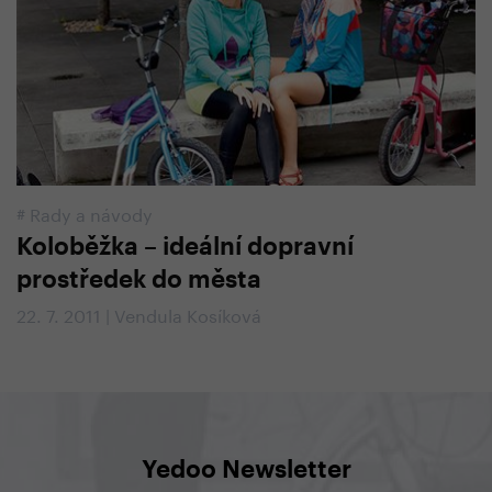
#
Rady a návody
Koloběžka – ideální dopravní
prostředek do města
22. 7. 2011 | Vendula Kosíková
Yedoo Newsletter