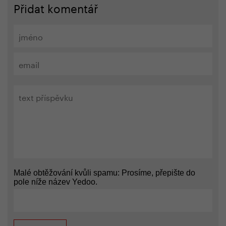
Přidat komentář
Malé obtěžování kvůli spamu: Prosíme, přepište do
pole níže název Yedoo.