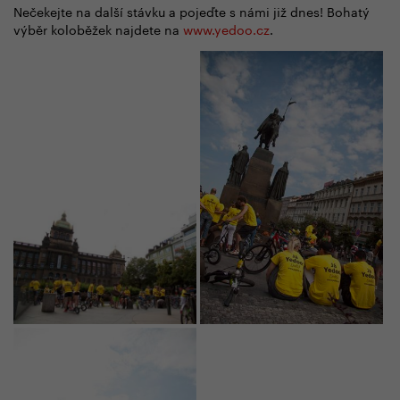
Nečekejte na další stávku a pojeďte s námi již dnes! Bohatý
výběr koloběžek najdete na
www.yedoo.cz
.