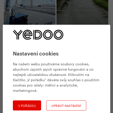
Nastavení cookies
Na našem webu používáme soubory cookies,
abychom zajistili jejich správné fungování a co
nejlepší uživatelskou zkušenost. Kliknutím na
tlačítko „V pořádku“ dáváte svůj souhlas s použitím
cookies pro účely:
měřicí a analytické,
marketingové
.
V POŘÁDKU
UPRAVIT NASTAVENÍ