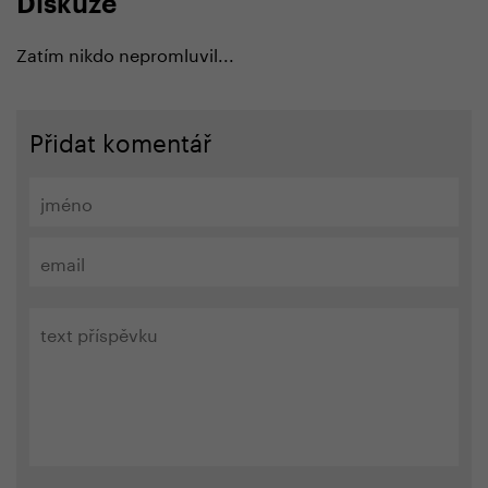
Diskuze
Zatím nikdo nepromluvil...
Přidat komentář