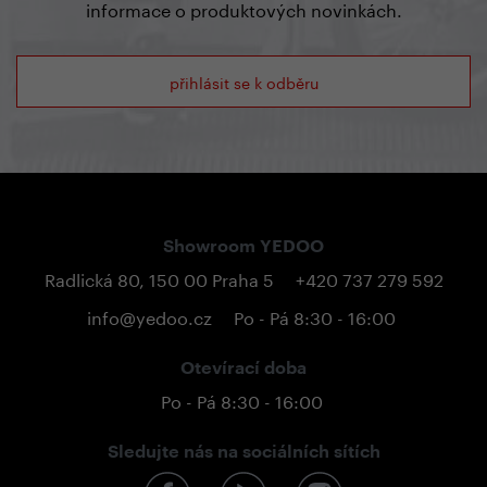
informace o produktových novinkách.
přihlásit se k odběru
Showroom YEDOO
Radlická 80, 150 00 Praha 5
+420 737 279 592
info@yedoo.cz
Po - Pá 8:30 - 16:00
Otevírací doba
Po - Pá 8:30 - 16:00
Sledujte nás na sociálních sítích