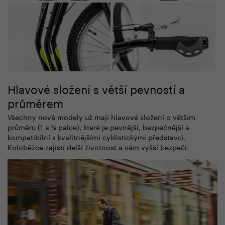
Hlavové složení s větší pevností a
průměrem
Všechny nové modely už mají hlavové složení o větším
průměru (1 a ⅛ palce), které je pevnější, bezpečnější a
kompatibilní s kvalitnějšími cyklistickými představci.
Koloběžce zajistí delší životnost a vám vyšší bezpečí.