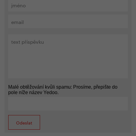
Malé obtěžování kvůli spamu: Prosíme, přepište do
pole níže název Yedoo.