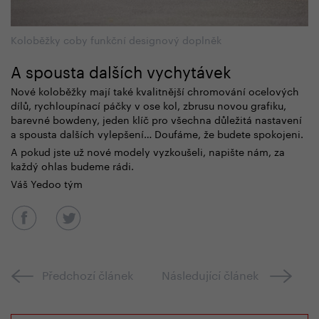
Koloběžky coby funkční designový doplněk
A spousta dalších vychytávek
Nové koloběžky mají také kvalitnější chromování ocelových
dílů, rychloupínací páčky v ose kol, zbrusu novou grafiku,
barevné bowdeny, jeden klíč pro všechna důležitá nastavení
a spousta dalších vylepšení… Doufáme, že budete spokojeni.
A pokud jste už nové modely vyzkoušeli, napište nám, za
každý ohlas budeme rádi.
Váš Yedoo tým
Předchozí článek
Následující článek