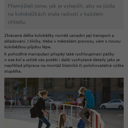
Přemýšleli jsme, jak je vylepšit, aby se jízda
na koloběžkách stala radostí v každém
ohledu.
Zkrácená délka koloběžky rovněž usnadní její transport a
skladování. I kličky, třeba v městském provozu, vám s novou
koloběžkou půjdou lépe.
K pohodlné manipulaci přispějí také rychloupínací páčky
v ose kol a určitě vás potěší i další vychytané detaily jako je
například příprava na montáž blatníků či polohovatelná výška
stupátka.