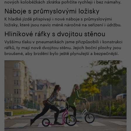
nových koloběžkách zkrátka pofrčíte rychleji i bez námahy.
Náboje s průmyslovými ložisky
K hladké jízdě přispívají i nové náboje s průmyslovými
ložisky, které jsou navíc méně náročné na seřízení i údržbu.
Hliníkové ráfky s dvojitou stěnou
Vyššímu tlaku v pneumatikách jsme přizpůsobili i konstrukci
ráfků, ty mají nově dvojitou stěnu. Jejich boční plochy jsou
broušené, aby brzdění bylo ještě plynulejší a bezpečnější.