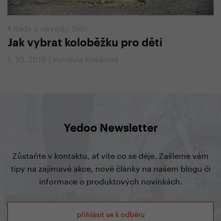
#
Rady a návody
,
Děti
Jak vybrat koloběžku pro děti
1. 10. 2019 | Vendula Kosíková
Yedoo Newsletter
Zůstaňte v kontaktu, ať víte co se děje. Zašleme vám
tipy na zajímavé akce, nové články na našem blogu či
informace o produktových novinkách.
přihlásit se k odběru