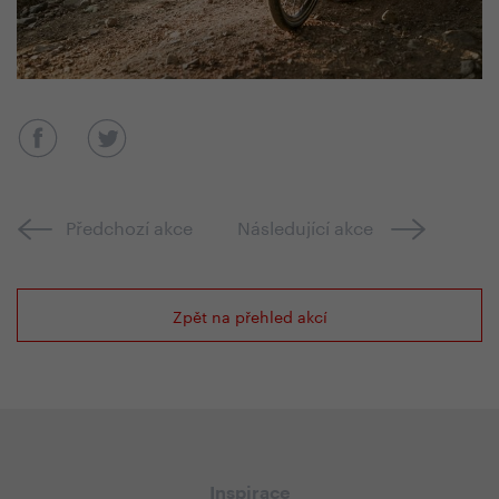
Předchozí akce
Následující akce
Zpět na přehled akcí
Inspirace