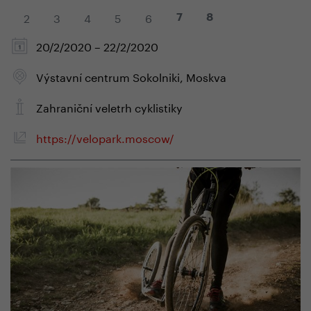
2
3
4
5
6
7
8
20/2/2020 – 22/2/2020
Výstavní centrum Sokolniki, Moskva
Zahraniční veletrh cyklistiky
https://velopark.moscow/