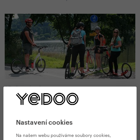
#
Rady a návody
Jak vybrat koloběžku pro dospělé
19. 11. 2019 | Vendula Kosíková
Nastavení cookies
Na našem webu používáme soubory cookies,