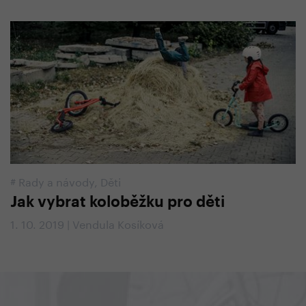
#
Rady a návody
,
Děti
Jak vybrat koloběžku pro děti
1. 10. 2019 | Vendula Kosíková