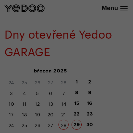
+420 737 279 592
e-shopu
Menu
Dny otevřené Yedoo
GARAGE
březen 2025
24
25
26
27
28
1
2
3
4
5
6
7
8
9
10
11
12
13
14
15
16
17
18
19
20
21
22
23
24
25
26
27
28
29
30