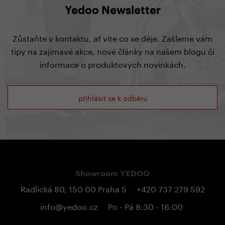
Yedoo Newsletter
Zůstaňte v kontaktu, ať víte co se děje. Zašleme vám
tipy na zajímavé akce, nové články na našem blogu či
informace o produktových novinkách.
přihlásit se k odběru
Showroom YEDOO
Radlická 80, 150 00 Praha 5
+420 737 279 592
info@yedoo.cz
Po - Pá 8:30 - 16:00