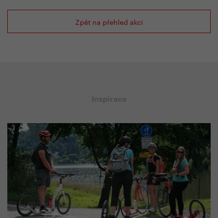
Zpět na přehled akcí
Inspirace