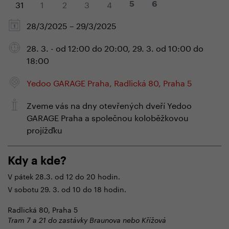
31
1
2
3
4
5
6
28/3/2025 – 29/3/2025
28. 3. - od 12:00 do 20:00, 29. 3. od 10:00 do
18:00
Yedoo GARAGE Praha, Radlická 80, Praha 5
Zveme vás na dny otevřených dveří Yedoo
GARAGE Praha a společnou koloběžkovou
projížďku
Kdy a kde?
V pátek 28.3. od 12 do 20 hodin.
V sobotu 29. 3. od 10 do 18 hodin.
Radlická 80, Praha 5
Tram 7 a 21 do zastávky Braunova nebo Křížová