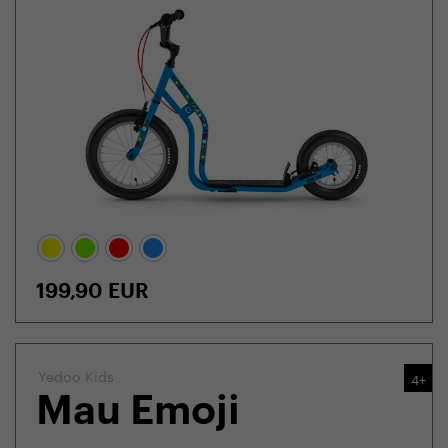
199,90
EUR
Yedoo Kids
4+
Mau Emoji