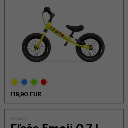
119,90
EUR
Doplnky