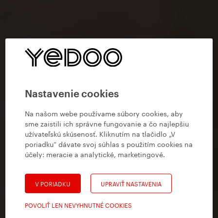
Nastavenie cookies
Na našom webe používame súbory cookies, aby
sme zaistili ich správne fungovanie a čo najlepšiu
užívateľskú skúsenosť. Kliknutím na tlačidlo „V
poriadku“ dávate svoj súhlas s použitím cookies na
účely:
meracie a analytické, marketingové
.
V PORIADKU
UPRAVIŤ NASTAVENIA
POVOLIŤ LEN NEVYHNUTNÉ COOKIES