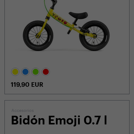
119,90
EUR
Accesorios
Bidón Emoji 0.7 l