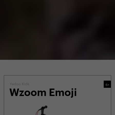
Yedoo Kids
6+
Wzoom Emoji