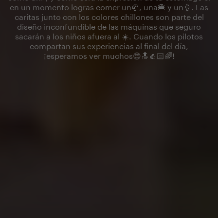
en un momento logras comer un🥐, una🍔 y un🍦. Las
caritas junto con los colores chillones son parte del
diseño inconfundible de las máquinas que seguro
sacarán a los niños afuera al ☀️. Cuando los pilotos
compartan sus experiencias al final del día,
¡esperamos ver muchos😍🔝👍🏻🌈!