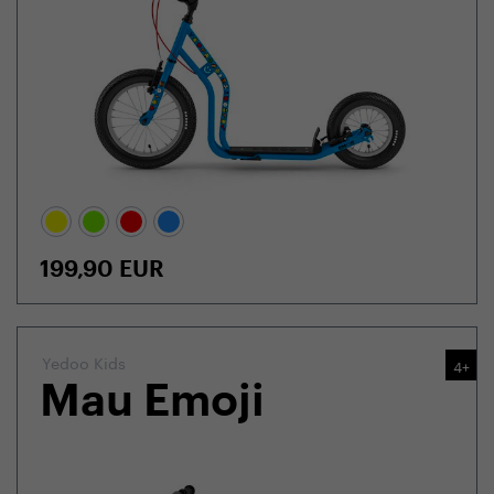
199,90
EUR
Yedoo Kids
4+
Mau Emoji