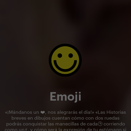
Emoji
«¡Mándanos un ❤️, nos alegrarás el día!» «Las Historias
breves en dibujos cuentan cómo con dos ruedas
podrás conquistar las manecillas de cada🕒 corriendo
como un⚡, y cómo será la expresión de tu estómago si