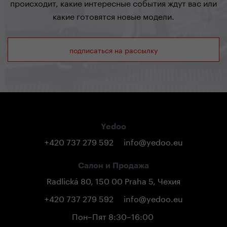
происходит, какие интересные события ждут вас или
какие готовятся новые модели.
подписаться на рассылку
Yedoo
+420 737 279 592
info@yedoo.eu
Салон и Продажа
Radlická 80, 150 00 Praha 5, Чехия
+420 737 279 592
info@yedoo.eu
Пон–Пят 8:30–16:00