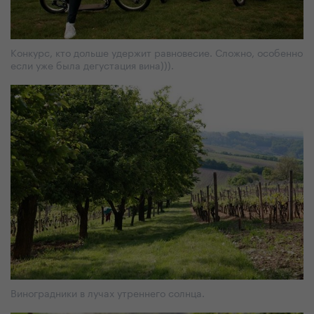
Конкурс, кто дольше удержит равновесие. Сложно, особенно
если уже была дегустация вина))).
Виноградники в лучах утреннего солнца.