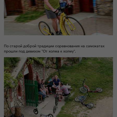
По старой доброй традиции соревнования на самокатах
прошли под девизом "От холма к холму".