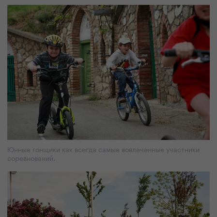
Юнные гонщики как всегда самые вовлеченные участники
соревнований.