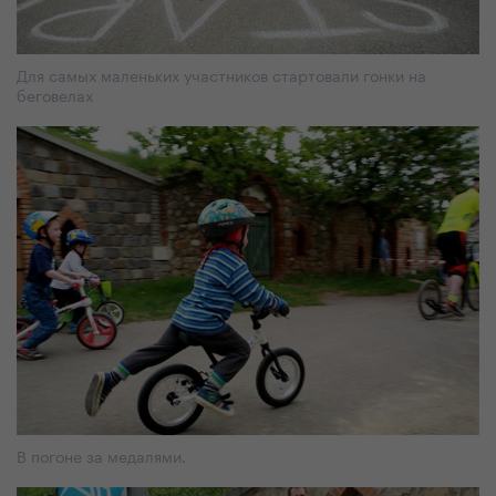
Для самых маленьких участников стартовали гонки на
беговелах
В погоне за медалями.