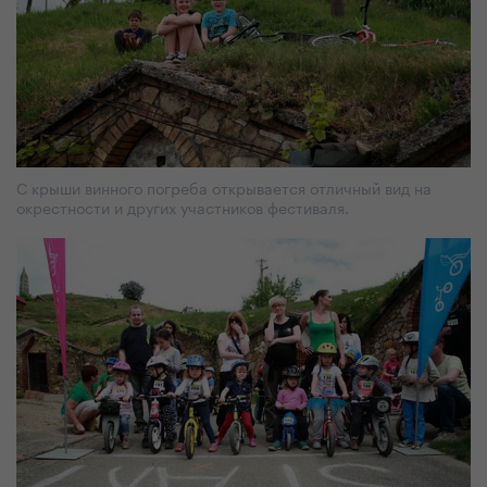
С крыши винного погреба открывается отличный вид на
окрестности и других участников фестиваля.