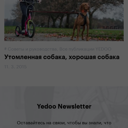
#
Советы и руководства
,
Все публикации YEDOO
Утомленная собака, хорошая собака
11. 3. 2015
Yedoo Newsletter
Оставайтесь на связи, чтобы вы знали, что