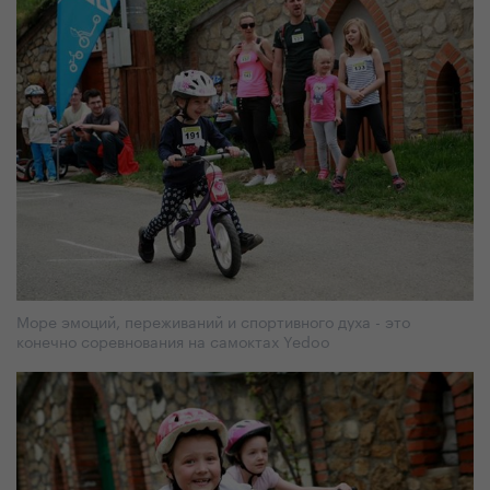
Море эмоций, переживаний и спортивного духа - это
конечно соревнования на самоктах Yedoo