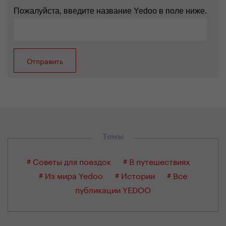
Пожалуйста, введите название Yedoo в поле ниже.
Темы
# Советы для поездок
# В путешествиях
# Из мира Yedoo
# Истории
# Все
публикации YEDOO