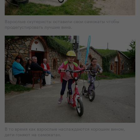
Взрослые скутеристы оставили свои самокаты чтобы
продегустировать лучшие вина.
В то время как взрослые наслаждаются хорошим вином,
дети гоняют на самокатах.