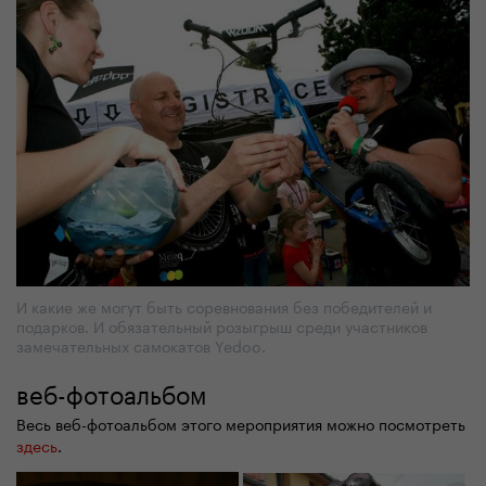
И какие же могут быть соревнования без победителей и
подарков. И обязательный розыгрыш среди участников
замечательных самокатов Yedoo.
веб-фотоальбом
Весь веб-фотоальбом этого мероприятия можно посмотреть
здесь
.