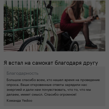
Я
встал
на самокат благодаря другу
Благодарность
Большое спасибо всем, кто нашел время на проведение
опроса. Ваши
откровен
ные ответы зарядили на
с
энергией
и
дали нам
почувствовать, что то, что мы
делаем, имеет смысл.
Спасибо огромное
!
Команда Yedoo