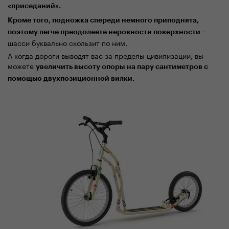
«приседаний».
Кроме того, подножка спереди немного приподнята,
поэтому легче преодоле
ете
неровности поверхности -
шасси буквально скользит по ним.
А когда дороги выводят вас за пределы цивилизации, вы
можете
увеличить высоту
опоры
на
пару
сантиметров с
помощью двухпозиционной вилки.