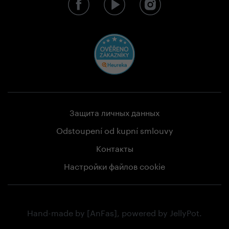
Защита личных данных
Odstoupení od kupní smlouvy
Контакты
Настройки файлов cookie
Hand-made by
[AnFas]
, powered by
JellyPot
.