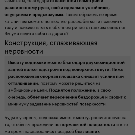
Самокаты, благодаря
отлаженной
геометрии
и
расширенному рулю, ещё и
идеально устойчивы,
. Таким образом, во время
ощущаемы
и предсказуемы
катания вы можете полностью расслабиться и позволить
телу и психике плыть в обычном ритме отталкивающих ног.
Вы уже видите себя на дороге?
Конструкция, сглаживающая
неровности
Высоту подножки можно благодаря двухпозиционной
задней вилке подстроить под поверхность пути. Ниже
расположеная опорная площадка снижает усилие при
, поэтому можете решиться на
отталкивании
амбициозные цели.
, в свою
Поднятое положение
очередь,
и сводит к
облегчает пересечение
бездорожья
минимуму задевание неровностей поверхности.
Будьте уверены, подножка имеет
, рассчитанную на
высоту
то, чтобы вы проходили по
и в то
нормальной поверхност
и
же время наслаждались поездкой
без лишних