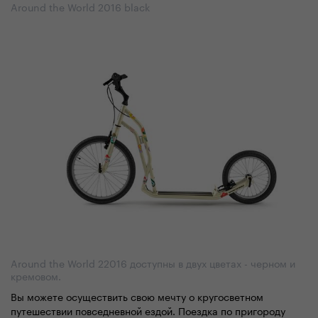
Around the World 2016 black
Around the World 22016 доступны в двух цветах - черном и
кремовом.
Вы можете осуществить свою мечту о кругосветном
путешествии повседневной ездой. Поездка по пригороду