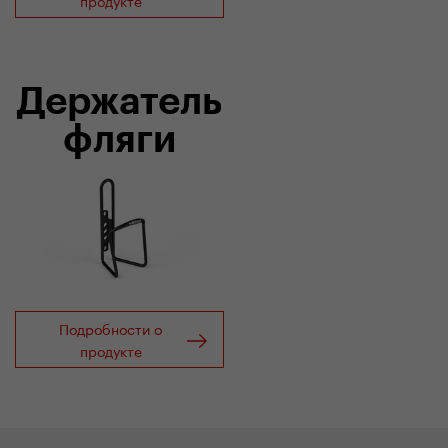
продукте
Держатель
фляги
Подробности о
продукте