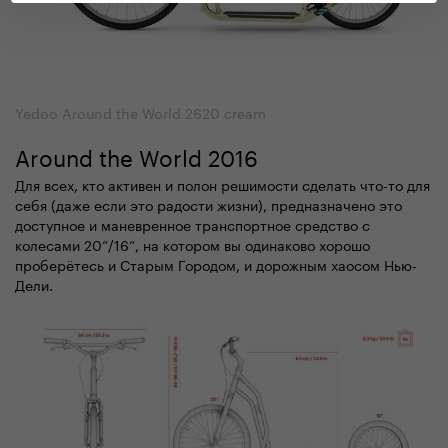
Yedoo Around the World 2620 cream
Around the World 2016
Для всех, кто активен и полон решимости сделать что-то для
себя (даже если это радости жизни), предназначено это
доступное и маневренное транспортное средство с
колесами 20“/16“, на котором вы одинаково хорошо
проберётесь и Старым Городом, и дорожным хаосом Нью-
Дели.