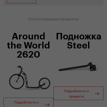
Сопутствующие продукты
Around
Подножка
the World
Steel
2620
Подробности о
продукте
Подробности о