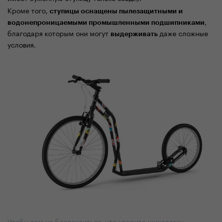
Кроме того,
ступицы оснащены пылезащитными и
,
водонепроницаемыми промышленными подшипниками
благодаря которым они могут
даже сложные
выдерживать
условия.
Чтобы вам не беспокоиться, что ударите щиколотку,