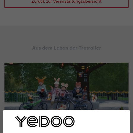
Zurück zur Veranstaltungsübersicht
Aus dem Leben der Tretroller
#
Aus der Yedoo-Welt