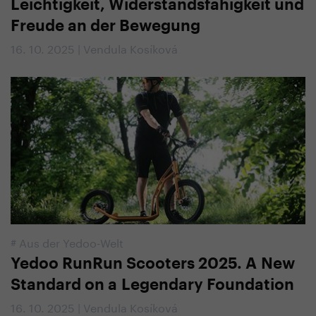
Leichtigkeit, Widerstandsfähigkeit und
Freude an der Bewegung
16. 10. 2025 | Vendula Kosíková
#
Aus der Yedoo-Welt
Yedoo RunRun Scooters 2025. A New
Standard on a Legendary Foundation
16. 10. 2025 | Vendula Kosíková