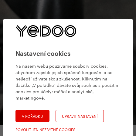
Nastavení cookies
Na našem webu používáme soubory cookies,
abychom zajistili jejich správné fungování a co
nejlepší uživatelskou zkušenost. Kliknutím na
tlačítko „V pořádku“ dáváte svůj souhlas s použitím
cookies pro účely:
měřicí a analytické,
marketingové
.
V POŘÁDKU
UPRAVIT NASTAVENÍ
POVOLIT JEN NEZBYTNÉ COOKIES