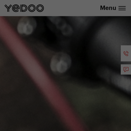
+420 737 279 592
e-shopu
Menu