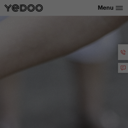
+420 737 279 592
e-shopu
Menu