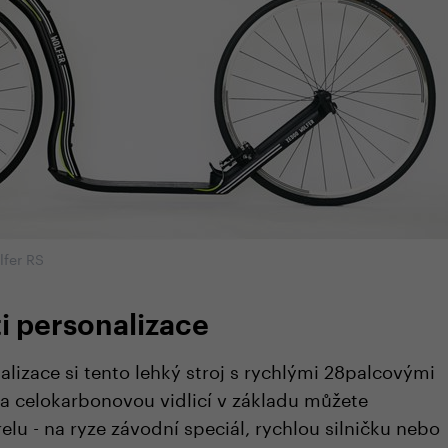
lfer RS
i personalizace
lizace si tento lehký stroj s rychlými 28palcovými
a celokarbonovou vidlicí v základu můžete
lu - na ryze závodní speciál, rychlou silničku nebo