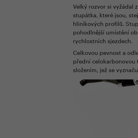
Velký rozvor si vyžádal 
stupátka, které jsou, st
hliníkových profilů. Stu
pohodlnější umístění ob
rychlostních sjezdech.
Celkovou pevnost a odle
přední celokarbonovou 
složením, jež se vyznačuj