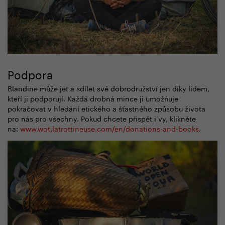
Podpora
Blandine může jet a sdílet své dobrodružství jen díky lidem,
kteří ji podporují. Každá drobná mince ji umožňuje
pokračovat v hledání etického a šťastného způsobu života
pro nás pro všechny. Pokud chcete přispět i vy, klikněte
na:
www.wot.latrottineuse.com/en/donations-and-books
.