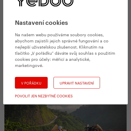
Nastavení cookies
Na našem webu používáme soubory cookies,
abychom zajistili jejich správné fungování a co
nejlepší uživatelskou zkušenost. Kliknutím na
tlačítko „V pořádku“ dáváte svůj souhlas s použitím
cookies pro účely:
měřicí a analytické,
marketingové
.
V POŘÁDKU
UPRAVIT NASTAVENÍ
POVOLIT JEN NEZBYTNÉ COOKIES