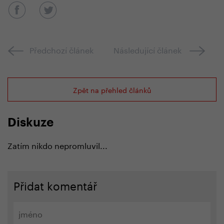
Předchozí článek
Následující článek
Zpět na přehled článků
Diskuze
Zatím nikdo nepromluvil...
Přidat komentář