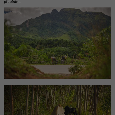
přebírám.