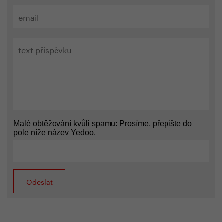
Malé obtěžování kvůli spamu: Prosíme, přepište do
pole níže název Yedoo.