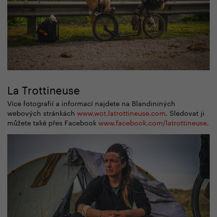
La Trottineuse
Více fotografií a informací najdete na Blandininých
webových stránkách
www.wot.latrottineuse.com
. Sledovat ji
můžete také přes Facebook
www.facebook.com/latrottineuse
.