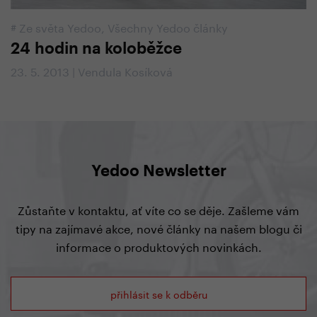
#
Ze světa Yedoo
,
Všechny Yedoo články
24 hodin na koloběžce
23. 5. 2013 | Vendula Kosíková
Yedoo Newsletter
Zůstaňte v kontaktu, ať víte co se děje. Zašleme vám
tipy na zajímavé akce, nové články na našem blogu či
informace o produktových novinkách.
přihlásit se k odběru