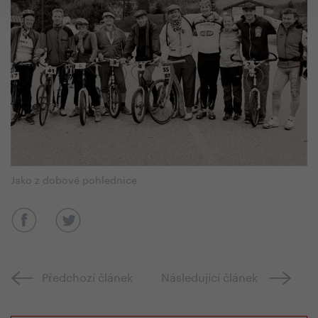
Jako z dobové pohlednice
Předchozí článek
Následující článek