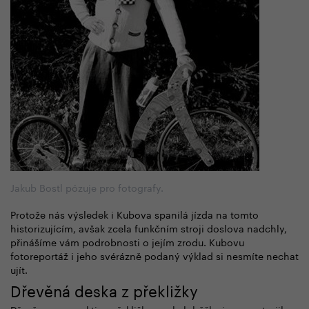
Jakub Bostl pózuje pro fotografy.
Protože nás výsledek i Kubova spanilá jízda na tomto
historizujícím, avšak zcela funkčním stroji doslova nadchly,
přinášíme vám podrobnosti o jejím zrodu. Kubovu
fotoreportáž i jeho svérázně podaný výklad si nesmíte nechat
ujít.
Dřevěná deska z překližky