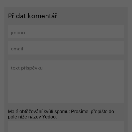
Přidat komentář
Malé obtěžování kvůli spamu: Prosíme, přepište do
pole níže název Yedoo.