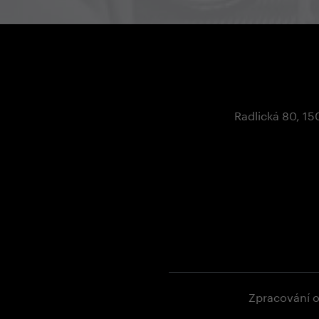
Radlická 80, 15
Zpracování 