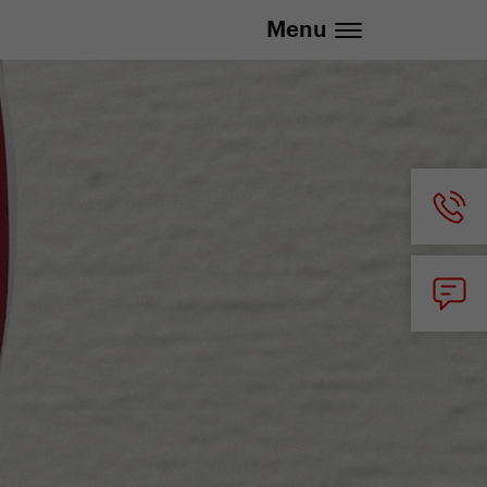
20 737 279 592 (Po-Pá 8:30 - 16:00)
Menu