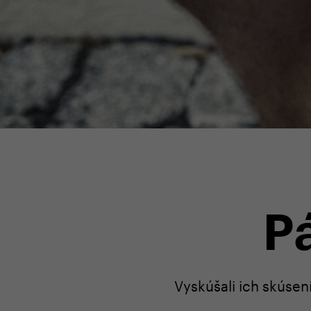
P
Vyskúšali ich skúsen