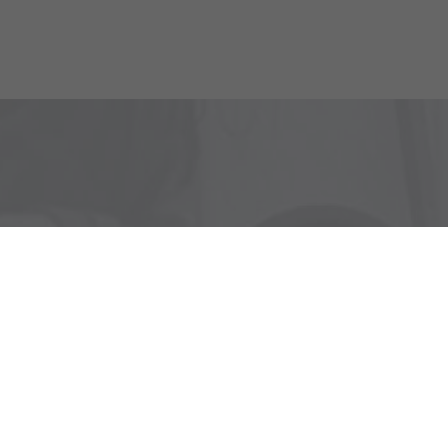
Zostaňte v kontakte, aby s